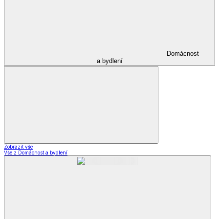
Domácnost
a bydlení
Zobrazit vše
Vše z Domácnost a bydlení