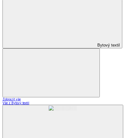
Bytový textil
Zobrazit vše
Vše z Bytový textil