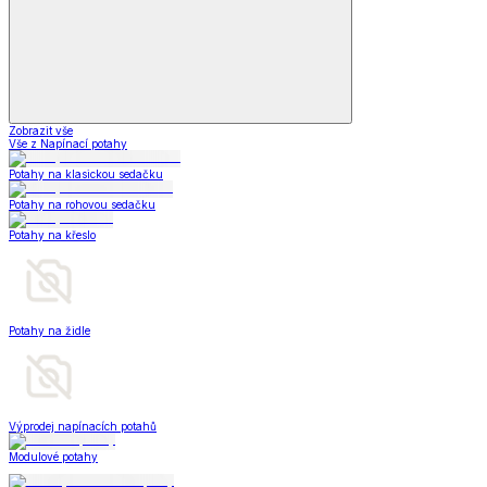
Zobrazit vše
Vše z Napínací potahy
Potahy na klasickou sedačku
Potahy na rohovou sedačku
Potahy na křeslo
Potahy na židle
Výprodej napínacích potahů
Modulové potahy