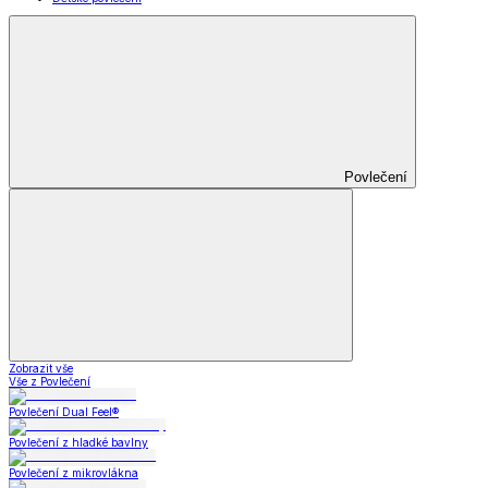
Povlečení
Zobrazit vše
Vše z Povlečení
Povlečení Dual Feel®
Povlečení z hladké bavlny
Povlečení z mikrovlákna