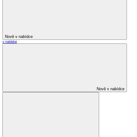
Nově v nabídce
v nabídce
Nově v nabídce