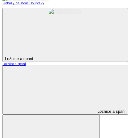
Přehozy na sedací soupravy
Ložnice a spaní
Ložnice a spaní
Ložnice a spaní