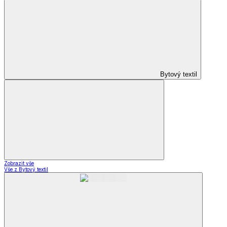
Bytový textil
Zobrazit vše
Vše z Bytový textil