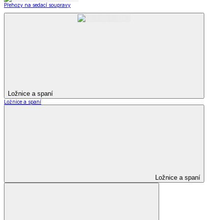
Přehozy na sedací soupravy
Ložnice a spaní
Ložnice a spaní
Ložnice a spaní