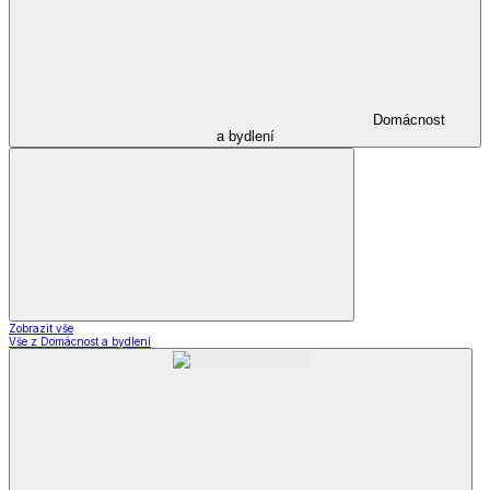
Domácnost
a bydlení
Zobrazit vše
Vše z Domácnost a bydlení