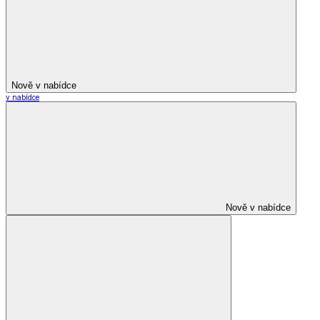
Nově v nabídce
v nabídce
Nově v nabídce