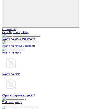
Zobrazit vše
Vše z Napínací potahy
Potahy na klasickou sedačku
Potahy na rohovou sedačku
Potahy na křeslo
Potahy na židle
Výprodej napínacích potahů
Modulové potahy