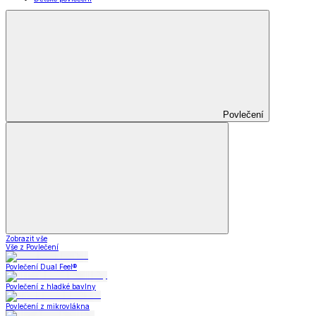
Povlečení
Zobrazit vše
Vše z Povlečení
Povlečení Dual Feel®
Povlečení z hladké bavlny
Povlečení z mikrovlákna