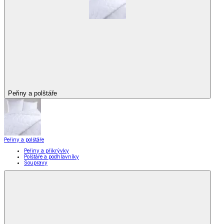
Peřiny a polštáře
Peřiny a polštáře
Peřiny a přikrývky
Polštáře a podhlavníky
Soupravy