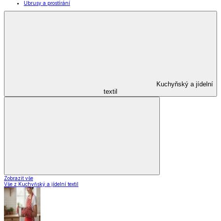
Ubrusy a prostírání
Kuchyňský a jídelní
textil
Zobrazit vše
Vše z Kuchyňský a jídelní textil