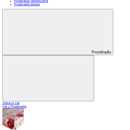
Prostěradla nepropustná
Prostěradla dětská
Prostěradla
Zobrazit vše
Vše z Prostěradla