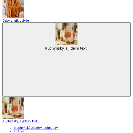
Deky z mikroplyše
Kuchyňský a jídelní textil
Kuchyňský a jídelní textil
Kuchyňské zástěry a chňapky
Utěrky