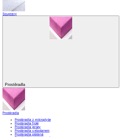
Soupravy
Prostěradla
Prostěradla
Prostěradla z mikroplyše
Prostěradla froté
Prostěradla jersey
Prostěradla s elastanem
Prostěradla plátěná