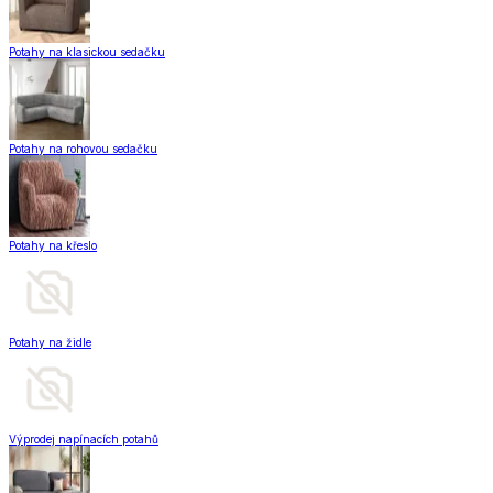
Potahy na klasickou sedačku
Potahy na rohovou sedačku
Potahy na křeslo
Potahy na židle
Výprodej napínacích potahů