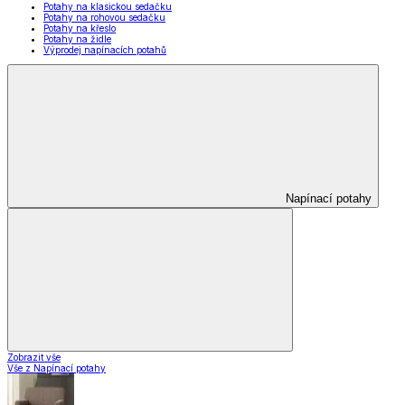
Potahy na klasickou sedačku
Potahy na rohovou sedačku
Potahy na křeslo
Potahy na židle
Výprodej napínacích potahů
Napínací potahy
Zobrazit vše
Vše z Napínací potahy