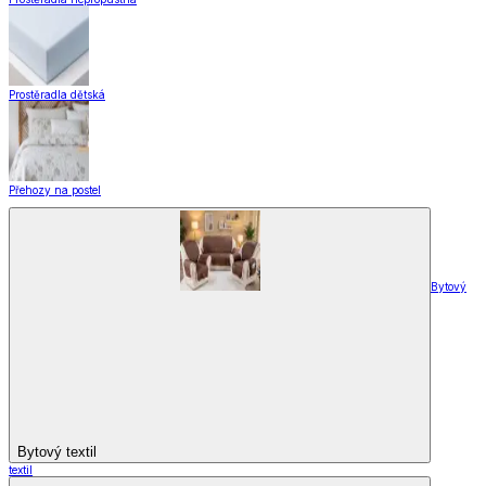
Prostěradla dětská
Přehozy na postel
Bytový
Bytový textil
textil