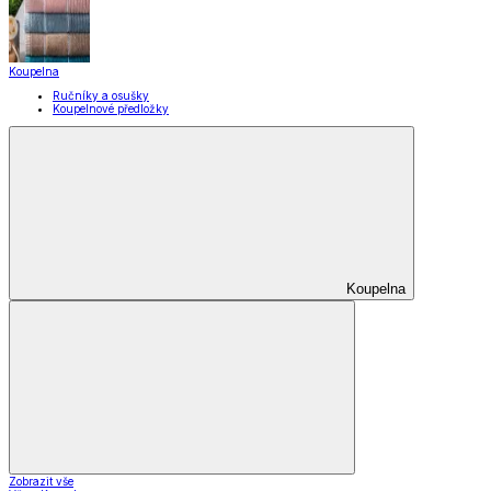
Koupelna
Ručníky a osušky
Koupelnové předložky
Koupelna
Zobrazit vše