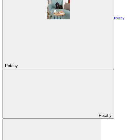
Potahy
Potahy
Potahy