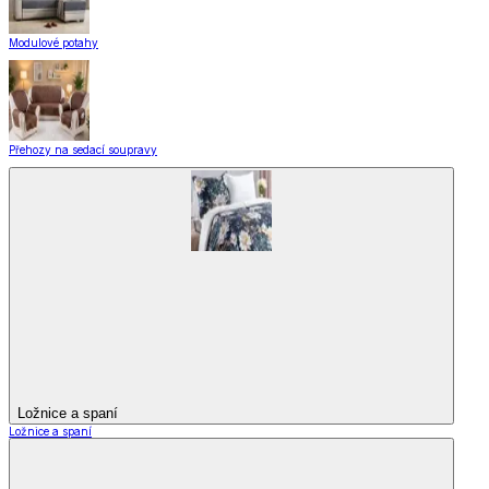
Modulové potahy
Přehozy na sedací soupravy
Ložnice a spaní
Ložnice a spaní