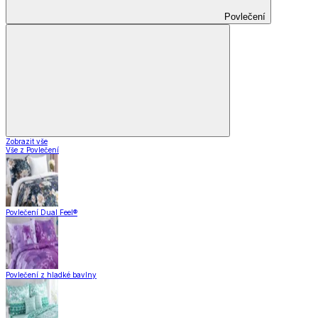
Povlečení
Zobrazit vše
Vše z Povlečení
Povlečení Dual Feel®
Povlečení z hladké bavlny