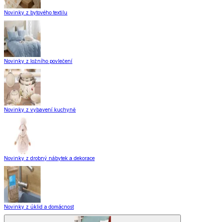
Novinky z bytového textilu
Novinky z ložního povlečení
Novinky z vybavení kuchyně
Novinky z drobný nábytek a dekorace
Novinky z úklid a domácnost