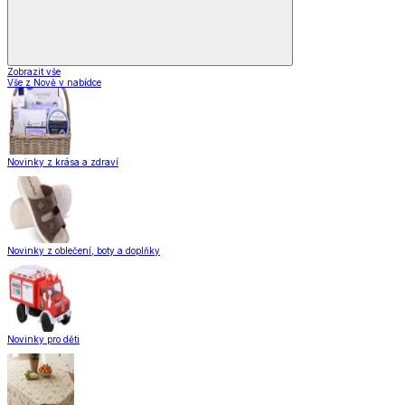
Zobrazit vše
Vše z Nově v nabídce
Novinky z krása a zdraví
Novinky z oblečení, boty a doplňky
Novinky pro děti