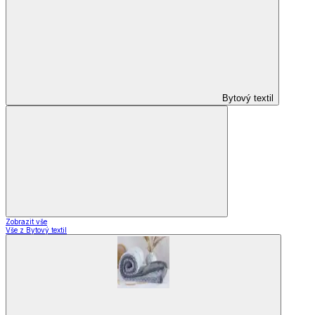
Bytový textil
Zobrazit vše
Vše z Bytový textil