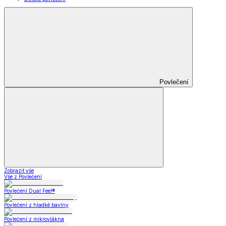
Povlečení
Zobrazit vše
Vše z Povlečení
Povlečení Dual Feel®
Povlečení z hladké bavlny
Povlečení z mikrovlákna