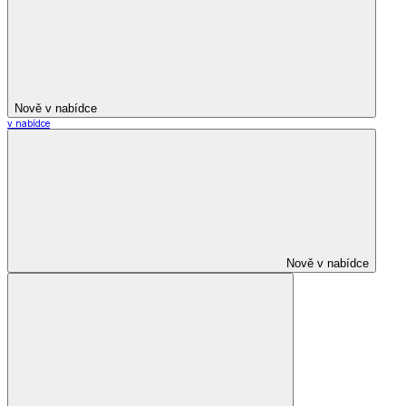
Nově v nabídce
v nabídce
Nově v nabídce