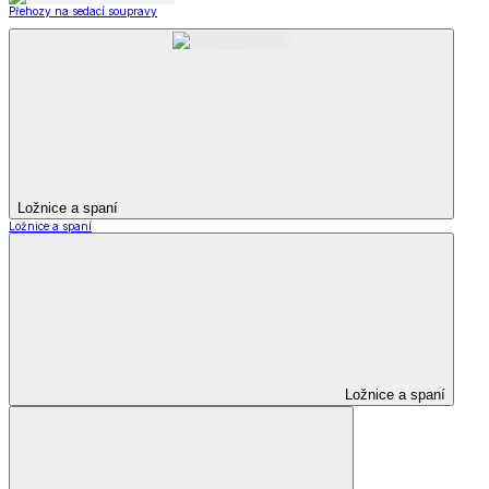
Přehozy na sedací soupravy
Ložnice a spaní
Ložnice a spaní
Ložnice a spaní