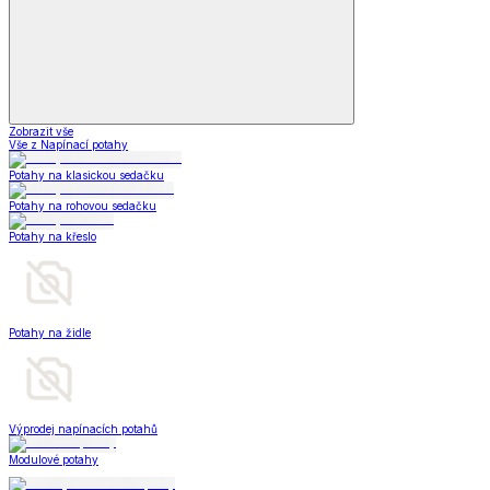
Zobrazit vše
Vše z Napínací potahy
Potahy na klasickou sedačku
Potahy na rohovou sedačku
Potahy na křeslo
Potahy na židle
Výprodej napínacích potahů
Modulové potahy