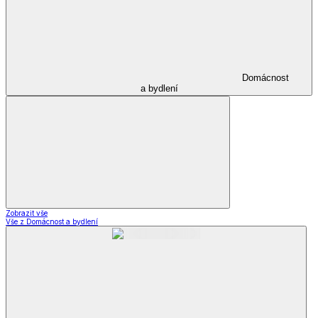
Domácnost
a bydlení
Zobrazit vše
Vše z Domácnost a bydlení