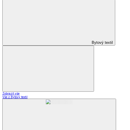
Bytový textil
Zobrazit vše
Vše z Bytový textil