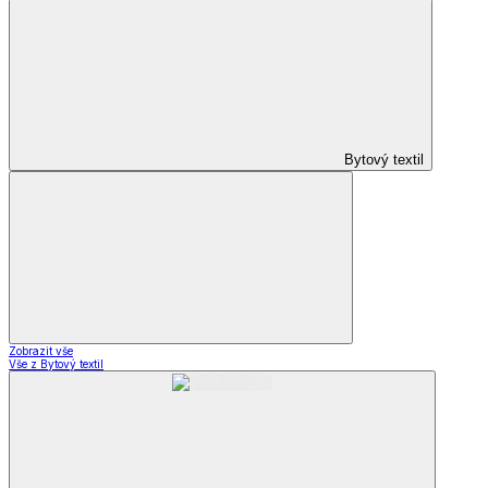
Bytový textil
Zobrazit vše
Vše z Bytový textil