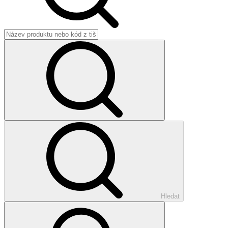
Hledat