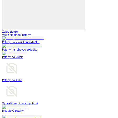
Zobrazit vše
Vše z Napínací potahy
Potahy na klasickou sedačku
Potahy na rohovou sedačku
Potahy na křeslo
Potahy na židle
Výprodej napínacích potahů
Modulové potahy