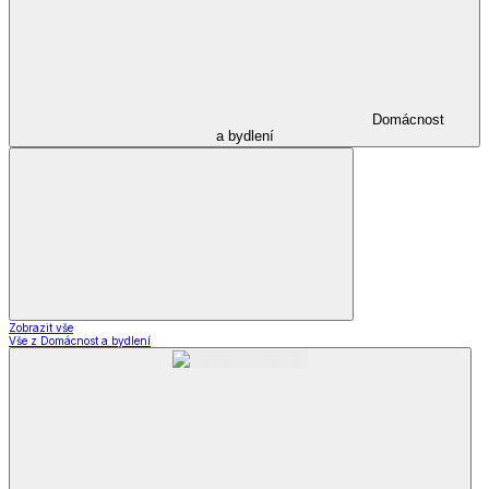
Domácnost
a bydlení
Zobrazit vše
Vše z Domácnost a bydlení