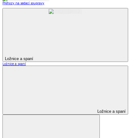
Přehozy na sedací soupravy
Ložnice a spaní
Ložnice a spaní
Ložnice a spaní