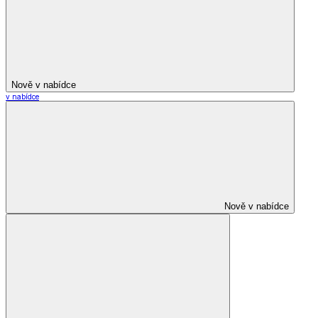
Nově v nabídce
v nabídce
Nově v nabídce