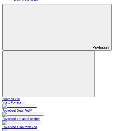
Povlečení
Zobrazit vše
Vše z Povlečení
Povlečení Dual Feel®
Povlečení z hladké bavlny
Povlečení z mikrovlákna