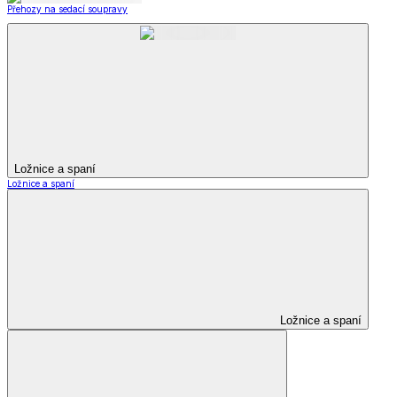
Přehozy na sedací soupravy
Ložnice a spaní
Ložnice a spaní
Ložnice a spaní