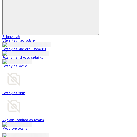
Zobrazit vše
Vše z Napínací potahy
Potahy na klasickou sedačku
Potahy na rohovou sedačku
Potahy na křeslo
Potahy na židle
Výprodej napínacích potahů
Modulové potahy