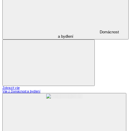
Domácnost
a bydlení
Zobrazit vše
Vše z Domácnost a bydlení