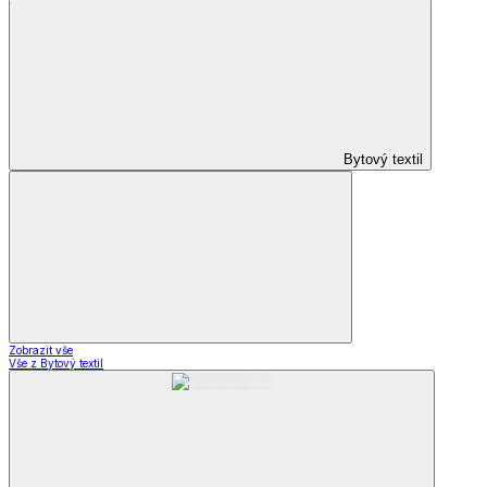
Bytový textil
Zobrazit vše
Vše z Bytový textil