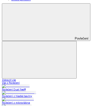
Povlečení
Zobrazit vše
Vše z Povlečení
Povlečení Dual Feel®
Povlečení z hladké bavlny
Povlečení z mikrovlákna