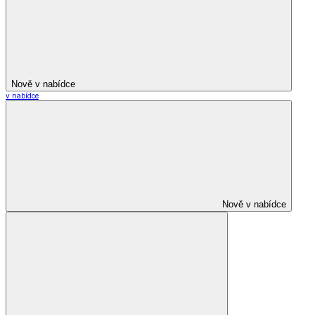
Nově v nabídce
v nabídce
Nově v nabídce