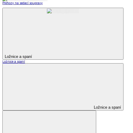
Přehozy na sedací soupravy
Ložnice a spaní
Ložnice a spaní
Ložnice a spaní