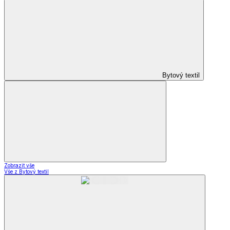
Bytový textil
Zobrazit vše
Vše z Bytový textil