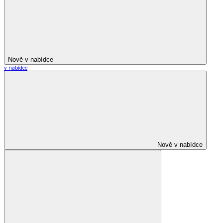
Nově v nabídce
v nabídce
Nově v nabídce