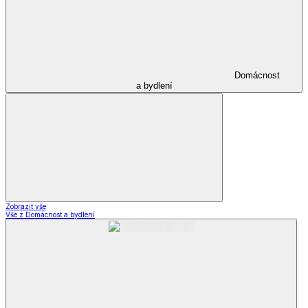
Domácnost
a bydlení
Zobrazit vše
Vše z Domácnost a bydlení