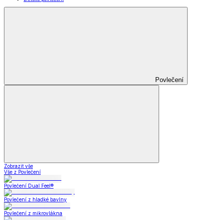
Povlečení
Zobrazit vše
Vše z Povlečení
Povlečení Dual Feel®
Povlečení z hladké bavlny
Povlečení z mikrovlákna