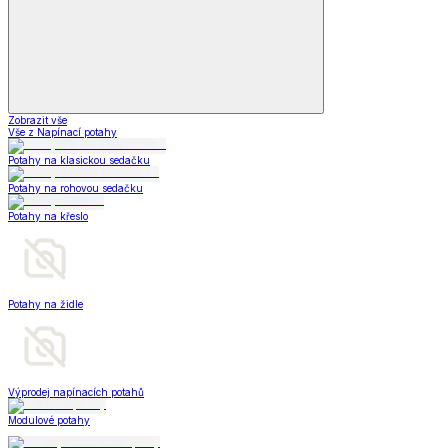
Zobrazit vše
Vše z Napínací potahy
Potahy na klasickou sedačku
Potahy na rohovou sedačku
Potahy na křeslo
Potahy na židle
Výprodej napínacích potahů
Modulové potahy