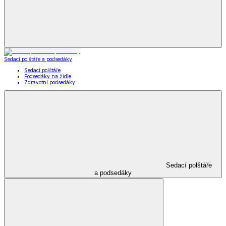
Příslušenství k obuvi
Vložky do bot
Příslušenství
k obuvi
Zobrazit vše