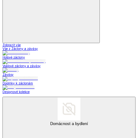
Zobrazit vše
Vše z Oblečení pro volný čas
Dámské oblečení
Pánské oblečení
Módní doplňky
Šperky a hodinky
Šperky a hodinky
Šperky