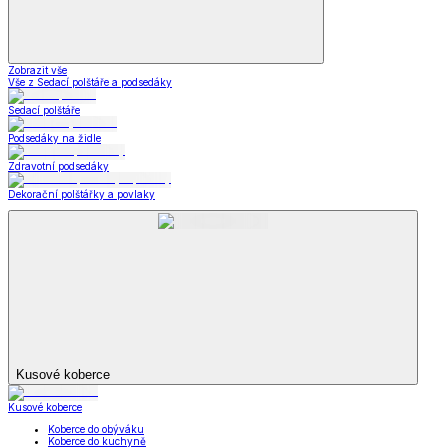
Vše z Příslušenství k obuvi
Vložky do bot
Kabelky, peněženky a doplňky
Kabelky, peněženky a doplňky
Nákupní tašky
Kabelky a peněženky
Kapesníky