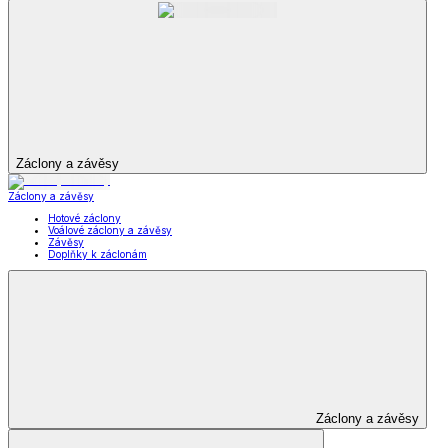
Oblečení pro volný čas
Dámské oblečení
Pánské oblečení
Módní doplňky
Oblečení pro volný
čas