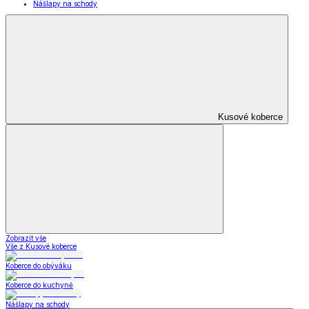
Kabelky,
peněženky a doplňky
Zobrazit vše
Vše z Kabelky, peněženky a doplňky
Nákupní tašky
Kabelky a peněženky
Kapesníky
Oblečení pro volný čas