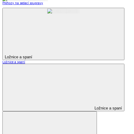
Přehozy na sedací soupravy
Ložnice a spaní
Ložnice a spaní
Ložnice a spaní