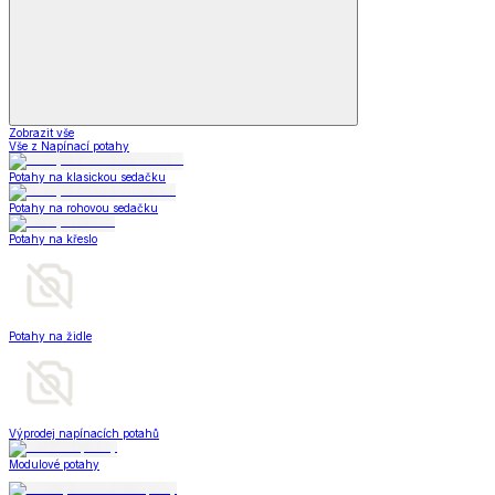
Zobrazit vše
Vše z Napínací potahy
Potahy na klasickou sedačku
Potahy na rohovou sedačku
Potahy na křeslo
Potahy na židle
Výprodej napínacích potahů
Modulové potahy