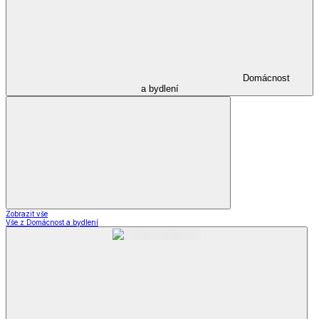
Domácnost
a bydlení
Zobrazit vše
Vše z Domácnost a bydlení