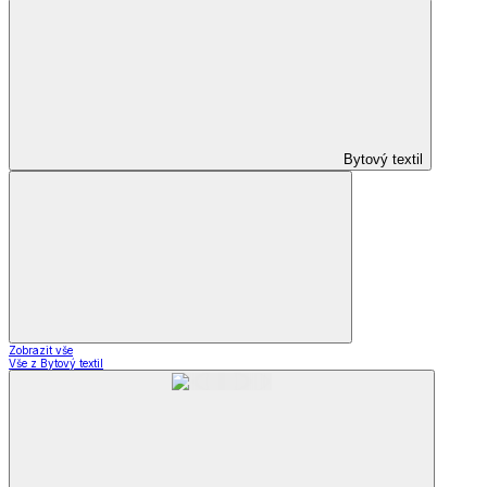
Bytový textil
Zobrazit vše
Vše z Bytový textil