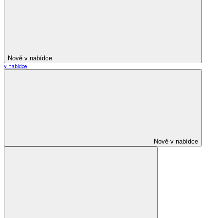
Nově v nabídce
v nabídce
Nově v nabídce