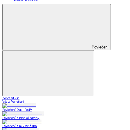
Povlečení
Zobrazit vše
Vše z Povlečení
Povlečení Dual Feel®
Povlečení z hladké bavlny
Povlečení z mikrovlákna