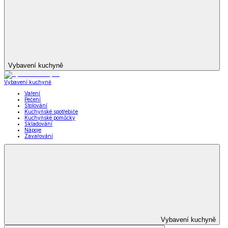
Krása a zdraví
Zobrazit vše
Vše z Krása a zdraví
Zdravotní a kompenzační pomůcky