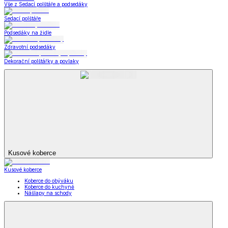
Oblečení pro volný čas
Dámské oblečení
Pánské oblečení
Módní doplňky
Oblečení pro volný
čas