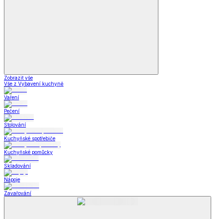
Zdravotní a kompenzační pomůcky
Kompenzační pomůcky
Ortopedické pomůcky
Pomůcky pro magnetickou terapii
Ostatní zdravotní pomůcky
Zdravotní
a kompenzační pomůcky