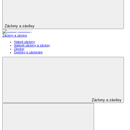
Šperky a hodinky
Zobrazit vše
Vše z Šperky a hodinky
Šperky