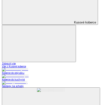
Zobrazit vše
Vše z Oblečení pro volný čas
Dámské oblečení
Pánské oblečení
Módní doplňky
Šperky a hodinky
Šperky a hodinky
Šperky