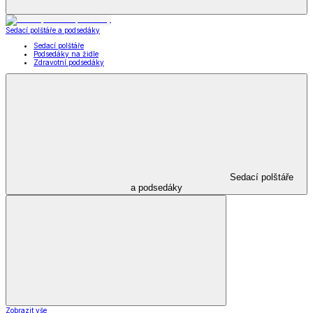
Kabelky,
peněženky a doplňky
Zobrazit vše
Vše z Kabelky, peněženky a doplňky
Nákupní tašky
Kabelky a peněženky
Kapesníky
Oblečení pro volný čas