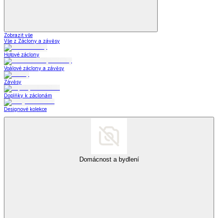
*decoDoma kolekce
*decoDoma kolekce
*decoDoma kolekce
Zobrazit vše
Vše z *decoDoma kolekce
Deky a povlečení Dual Feel®