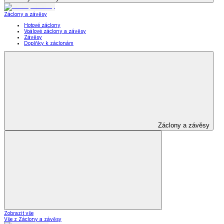
Záclony a závěsy
Hotové záclony
Voálové záclony a závěsy
Závěsy
Doplňky k záclonám
Záclony a závěsy
Zobrazit vše
Vše z Záclony a závěsy