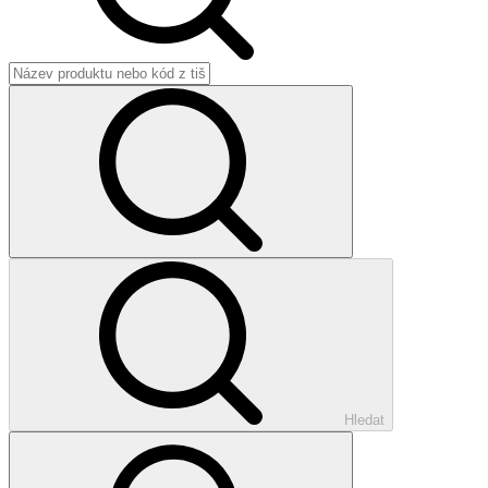
Hledat