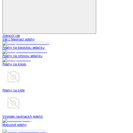
Zobrazit vše
Vše z Napínací potahy
Potahy na klasickou sedačku
Potahy na rohovou sedačku
Potahy na křeslo
Potahy na židle
Výprodej napínacích potahů
Modulové potahy