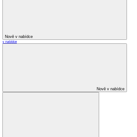
Nově v nabídce
v nabídce
Nově v nabídce