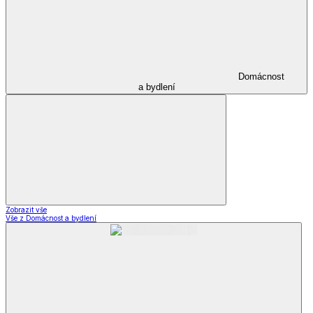
Domácnost
a bydlení
Zobrazit vše
Vše z Domácnost a bydlení