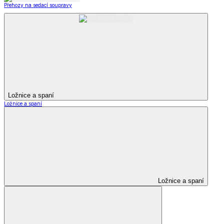
Přehozy na sedací soupravy
Ložnice a spaní
Ložnice a spaní
Ložnice a spaní