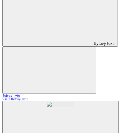
Bytový textil
Zobrazit vše
Vše z Bytový textil