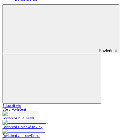
Povlečení
Zobrazit vše
Vše z Povlečení
Povlečení Dual Feel®
Povlečení z hladké bavlny
Povlečení z mikrovlákna