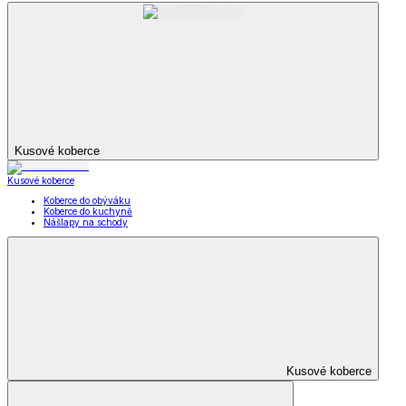
Kusové koberce
Kusové koberce
Koberce do obýváku
Koberce do kuchyně
Nášlapy na schody
Kusové koberce