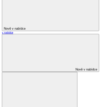
Nově v nabídce
v nabídce
Nově v nabídce