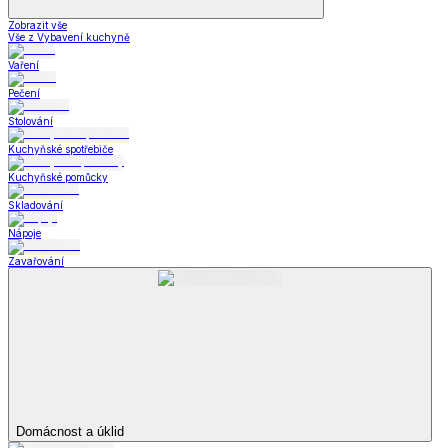
Zobrazit vše
Vše z Vybavení kuchyně
Vaření
Pečení
Stolování
Kuchyňské spotřebiče
Kuchyňské pomůcky
Skladování
Nápoje
Zavařování
Domácnost a úklid