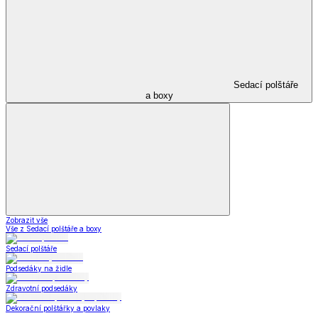
Sedací polštáře
a boxy
Zobrazit vše
Vše z Sedací polštáře a boxy
Sedací polštáře
Podsedáky na židle
Zdravotní podsedáky
Dekorační polštářky a povlaky