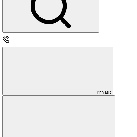
Přihlásit