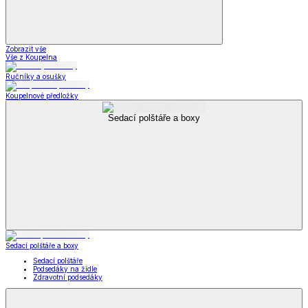
Zobrazit vše
Vše z Koupelna
Ručníky a osušky
Koupelnové předložky
Sedací polštáře a boxy
Sedací polštáře a boxy
Sedací polštáře
Podsedáky na židle
Zdravotní podsedáky