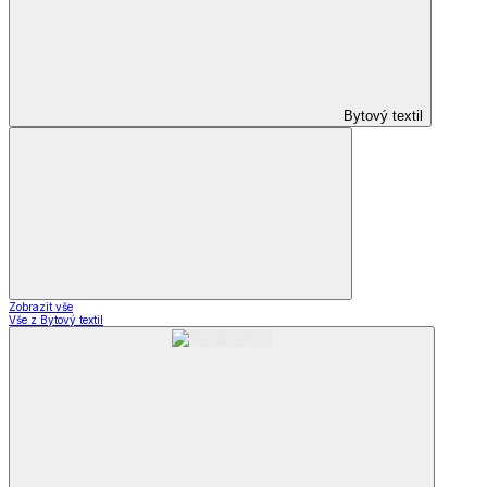
Bytový textil
Zobrazit vše
Vše z Bytový textil