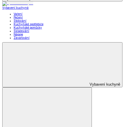
Vybavení kuchyně
Vaření
Pečení
Stolování
Kuchyňské spotřebiče
Kuchyňské pomůcky
Skladování
Nápoje
Zavařování
Vybavení kuchyně