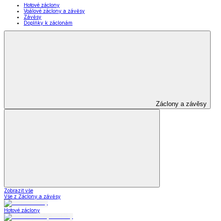
Hotové záclony
Voálové záclony a závěsy
Závěsy
Doplňky k záclonám
Záclony a závěsy
Zobrazit vše
Vše z Záclony a závěsy
Hotové záclony