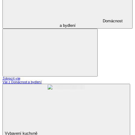
Domácnost
a bydlení
Zobrazit vše
Vše z Domácnost a bydlení
Vybavení kuchyně