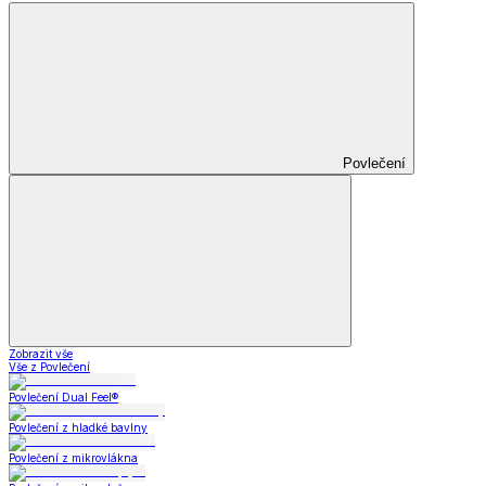
Povlečení
Zobrazit vše
Vše z Povlečení
Povlečení Dual Feel®
Povlečení z hladké bavlny
Povlečení z mikrovlákna