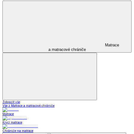
Matrace
a matracové chrániče
Zobrazit vše
Vše z Matrace a matracové chrániče
Matrace
Krycí matrace
Chrániče na matrace