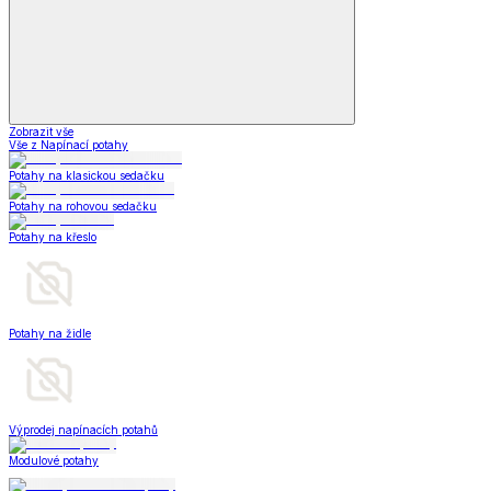
Zobrazit vše
Vše z Napínací potahy
Potahy na klasickou sedačku
Potahy na rohovou sedačku
Potahy na křeslo
Potahy na židle
Výprodej napínacích potahů
Modulové potahy