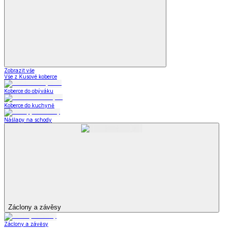
Zobrazit vše
Vše z Kusové koberce
Koberce do obýváku
Koberce do kuchyně
Nášlapy na schody
Záclony a závěsy
Záclony a závěsy