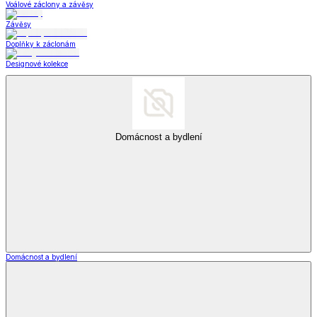
Voálové záclony a závěsy
Závěsy
Doplňky k záclonám
Designové kolekce
Domácnost a bydlení
Domácnost a bydlení