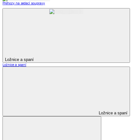
Přehozy na sedací soupravy
Ložnice a spaní
Ložnice a spaní
Ložnice a spaní