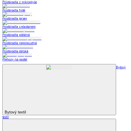
Prostěradla z mikroplyše
Prostěradla froté
Prostěradla jersey
Prostěradla s elastanem
Prostěradla plátěná
Prostěradla nepropustná
Prostěradla dětská
Přehozy na postel
Bytový
Bytový textil
textil