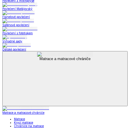
Povlečení z mikroplyše
Povlečení Matějovský
Flanelové povlečení
Saténové povlečení
Povlečení s fototiskem
Výhodné sady
Dětské povlečení
Matrace a matracové chrániče
Matrace a matracové chrániče
Matrace
Krycí matrace
Chrániče na matrace