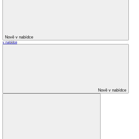
Nově v nabídce
v nabídce
Nově v nabídce