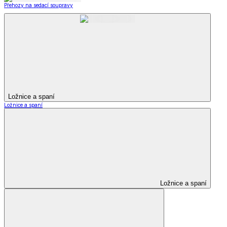
Přehozy na sedací soupravy
Ložnice a spaní
Ložnice a spaní
Ložnice a spaní