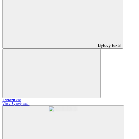
Bytový textil
Zobrazit vše
Vše z Bytový textil