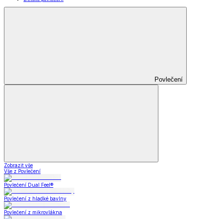
Povlečení
Zobrazit vše
Vše z Povlečení
Povlečení Dual Feel®
Povlečení z hladké bavlny
Povlečení z mikrovlákna