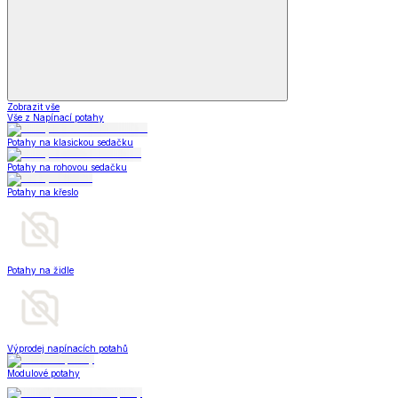
Zobrazit vše
Vše z Napínací potahy
Potahy na klasickou sedačku
Potahy na rohovou sedačku
Potahy na křeslo
Potahy na židle
Výprodej napínacích potahů
Modulové potahy