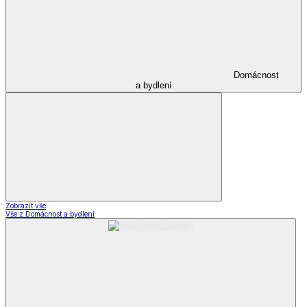
Domácnost
a bydlení
Zobrazit vše
Vše z Domácnost a bydlení