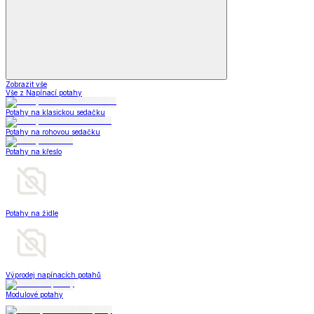
Zobrazit vše
Vše z Napínací potahy
Potahy na klasickou sedačku
Potahy na rohovou sedačku
Potahy na křeslo
Potahy na židle
Výprodej napínacích potahů
Modulové potahy