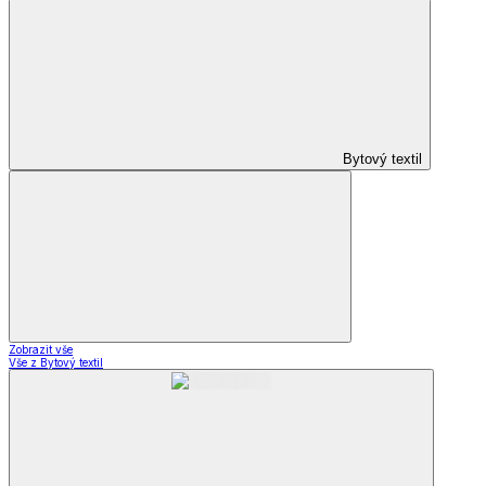
Bytový textil
Zobrazit vše
Vše z Bytový textil