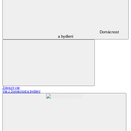
Domácnost
a bydlení
Zobrazit vše
Vše z Domácnost a bydlení