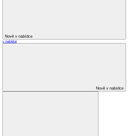
Nově v nabídce
v nabídce
Nově v nabídce