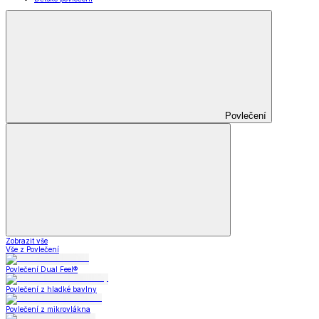
Povlečení
Zobrazit vše
Vše z Povlečení
Povlečení Dual Feel®
Povlečení z hladké bavlny
Povlečení z mikrovlákna