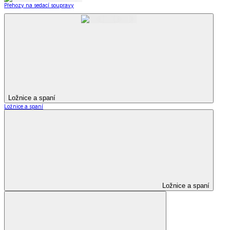
Přehozy na sedací soupravy
Ložnice a spaní
Ložnice a spaní
Ložnice a spaní