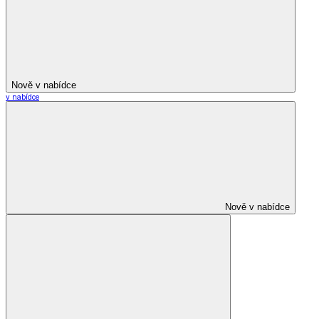
Nově v nabídce
v nabídce
Nově v nabídce