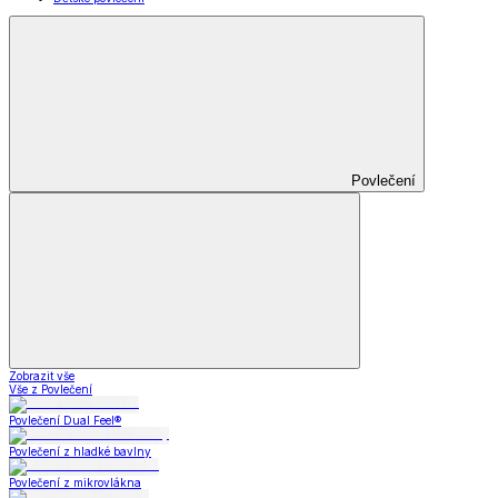
Povlečení
Zobrazit vše
Vše z Povlečení
Povlečení Dual Feel®
Povlečení z hladké bavlny
Povlečení z mikrovlákna