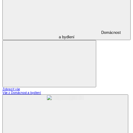
Domácnost
a bydlení
Zobrazit vše
Vše z Domácnost a bydlení