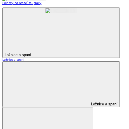
Přehozy na sedací soupravy
Ložnice a spaní
Ložnice a spaní
Ložnice a spaní