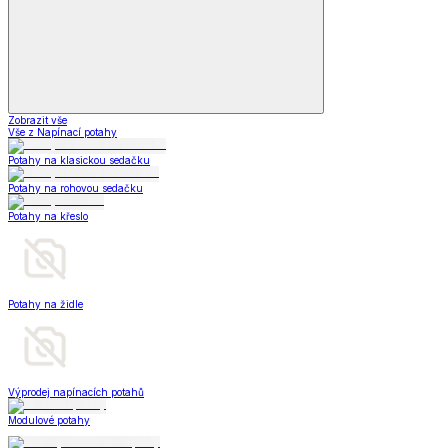
Zobrazit vše
Vše z Napínací potahy
Potahy na klasickou sedačku
Potahy na rohovou sedačku
Potahy na křeslo
Potahy na židle
Výprodej napínacích potahů
Modulové potahy