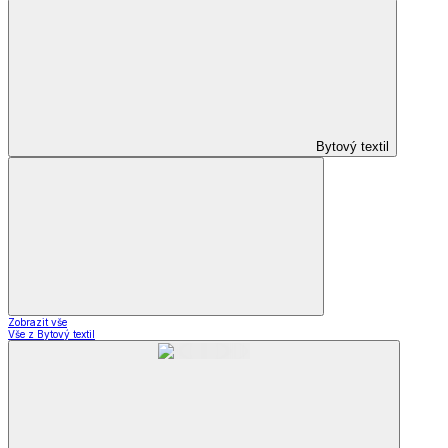
Bytový textil
Zobrazit vše
Vše z Bytový textil