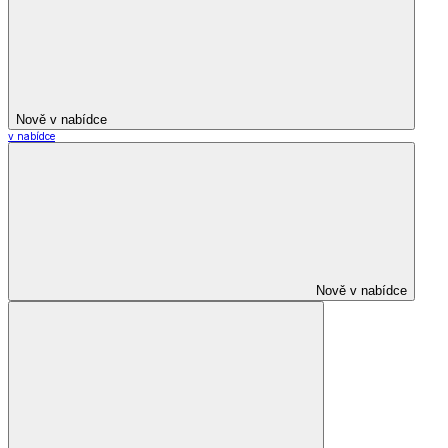
Nově v nabídce
v nabídce
Nově v nabídce