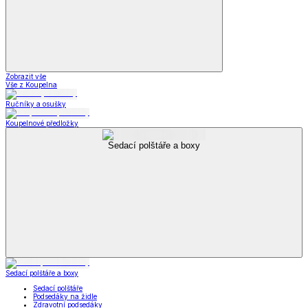
Zobrazit vše
Vše z Koupelna
Ručníky a osušky
Koupelnové předložky
Sedací polštáře a boxy
Sedací polštáře a boxy
Sedací polštáře
Podsedáky na židle
Zdravotní podsedáky