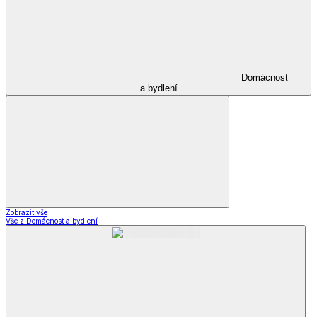
Domácnost
a bydlení
Zobrazit vše
Vše z Domácnost a bydlení