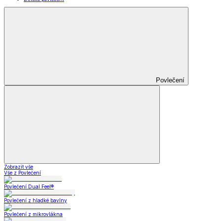
Povlečení
Zobrazit vše
Vše z Povlečení
Povlečení Dual Feel®
Povlečení z hladké bavlny
Povlečení z mikrovlákna