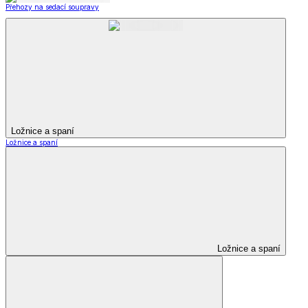
Přehozy na sedací soupravy
Ložnice a spaní
Ložnice a spaní
Ložnice a spaní