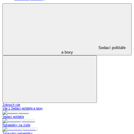
Sedací polštáře
a boxy
Zobrazit vše
Vše z Sedací polštáře a boxy
Sedací polštáře
Podsedáky na židle
Zdravotní podsedáky