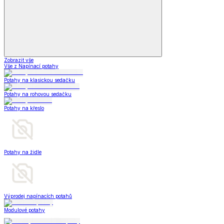
Zobrazit vše
Vše z Napínací potahy
Potahy na klasickou sedačku
Potahy na rohovou sedačku
Potahy na křeslo
Potahy na židle
Výprodej napínacích potahů
Modulové potahy