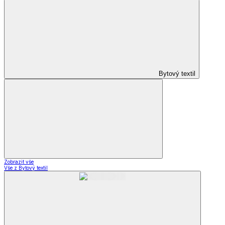
Bytový textil
Zobrazit vše
Vše z Bytový textil