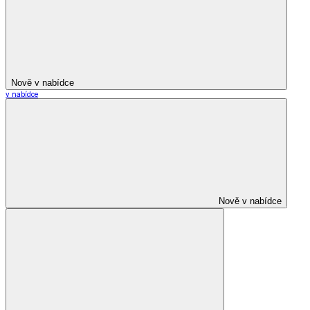
Nově v nabídce
v nabídce
Nově v nabídce