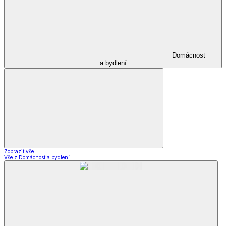
Domácnost
a bydlení
Zobrazit vše
Vše z Domácnost a bydlení