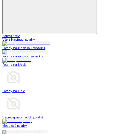
Zobrazit vše
Vše z Napínací potahy
Potahy na klasickou sedačku
Potahy na rohovou sedačku
Potahy na křeslo
Potahy na židle
Výprodej napínacích potahů
Modulové potahy