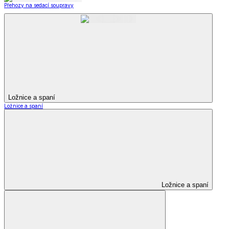
Přehozy na sedací soupravy
Ložnice a spaní
Ložnice a spaní
Ložnice a spaní