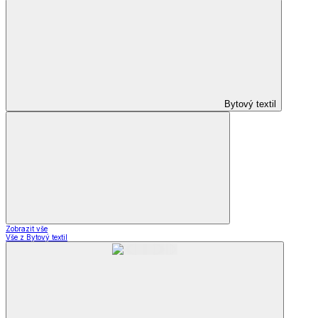
Bytový textil
Zobrazit vše
Vše z Bytový textil