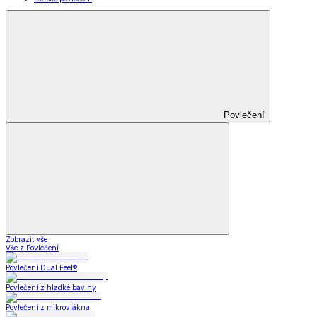
Povlečení
Zobrazit vše
Vše z Povlečení
Povlečení Dual Feel®
Povlečení z hladké bavlny
Povlečení z mikrovlákna