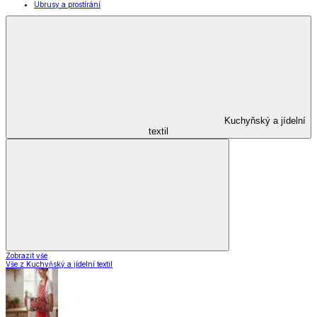
Domácnost a úklid
Zobrazit vše
Vše z Domácnost a úklid
Praktičtí pomocníci