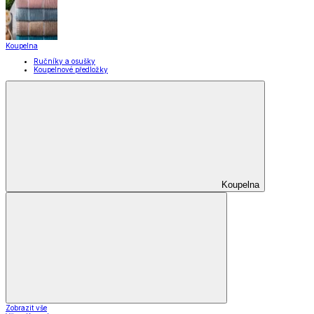
Pro mazlíčky
Zábava a volný čas
Pro děti