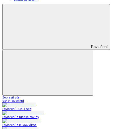
Povlečení
Zobrazit vše
Vše z Povlečení
Povlečení Dual Feel®
Povlečení z hladké bavlny
Povlečení z mikrovlákna