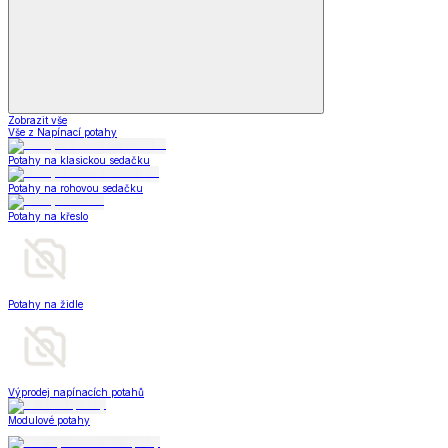
Zobrazit vše
Vše z Napínací potahy
Potahy na klasickou sedačku
Potahy na rohovou sedačku
Potahy na křeslo
Potahy na židle
Výprodej napínacích potahů
Modulové potahy