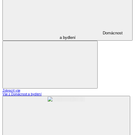
Domácnost
a bydlení
Zobrazit vše
Vše z Domácnost a bydlení