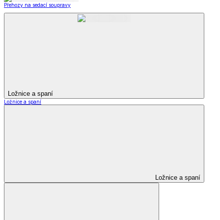
Přehozy na sedací soupravy
Ložnice a spaní
Ložnice a spaní
Ložnice a spaní