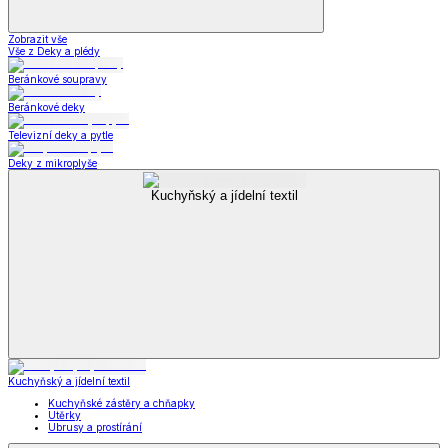
Zobrazit vše
Vše z Deky a plédy
Beránkové soupravy
Beránkové deky
Televizní deky a pytle
Deky z mikroplyše
Kuchyňský a jídelní textil
Kuchyňský a jídelní textil
Kuchyňské zástěry a chňapky
Utěrky
Ubrusy a prostírání