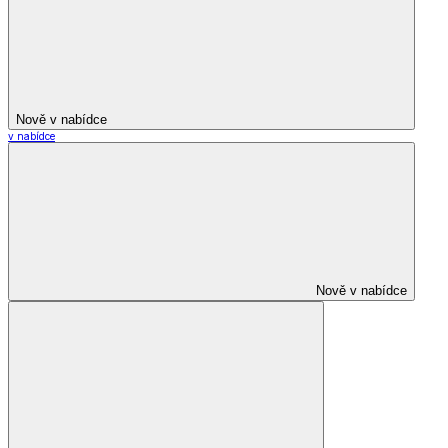
Nově v nabídce
v nabídce
Nově v nabídce