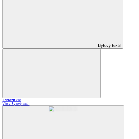
Bytový textil
Zobrazit vše
Vše z Bytový textil