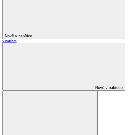
Nově v nabídce
v nabídce
Nově v nabídce