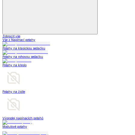
Zobrazit vše
Vše z Napínací potahy
Potahy na klasickou sedačku
Potahy na rohovou sedačku
Potahy na křeslo
Potahy na židle
Výprodej napínacích potahů
Modulové potahy