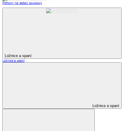
Přehozy na sedací soupravy
Ložnice a spaní
Ložnice a spaní
Ložnice a spaní