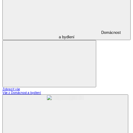
Domácnost
a bydlení
Zobrazit vše
Vše z Domácnost a bydlení