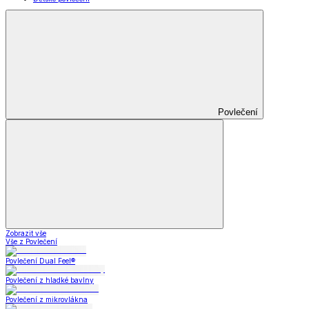
Povlečení
Zobrazit vše
Vše z Povlečení
Povlečení Dual Feel®
Povlečení z hladké bavlny
Povlečení z mikrovlákna