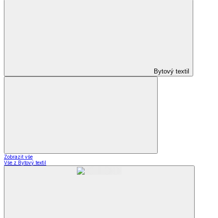
Bytový textil
Zobrazit vše
Vše z Bytový textil