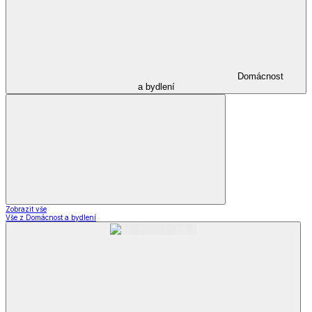
Domácnost
a bydlení
Zobrazit vše
Vše z Domácnost a bydlení