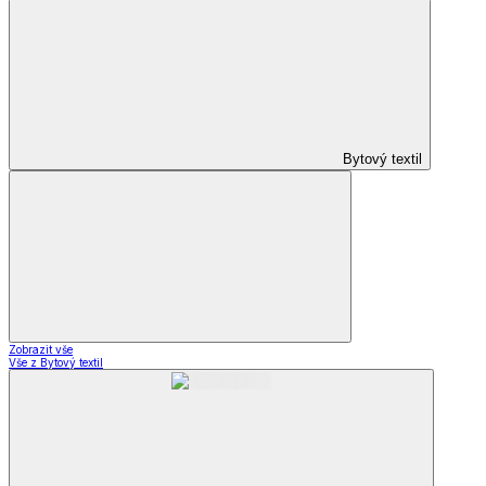
Bytový textil
Zobrazit vše
Vše z Bytový textil