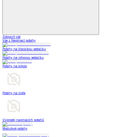
Zobrazit vše
Vše z Napínací potahy
Potahy na klasickou sedačku
Potahy na rohovou sedačku
Potahy na křeslo
Potahy na židle
Výprodej napínacích potahů
Modulové potahy