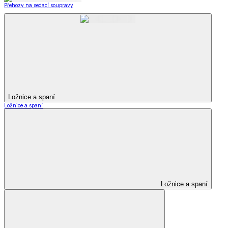
Přehozy na sedací soupravy
Ložnice a spaní
Ložnice a spaní
Ložnice a spaní