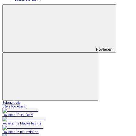
Povlečení
Zobrazit vše
Vše z Povlečení
Povlečení Dual Feel®
Povlečení z hladké bavlny
Povlečení z mikrovlákna