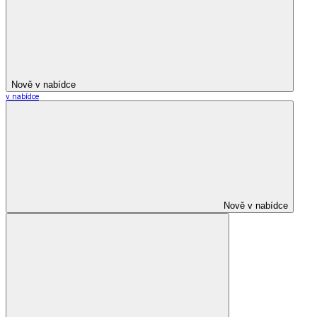
Nově v nabídce
v nabídce
Nově v nabídce