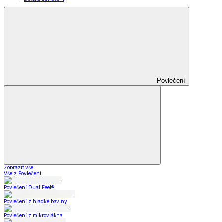
Povlečení
Zobrazit vše
Vše z Povlečení
Povlečení Dual Feel®
Povlečení z hladké bavlny
Povlečení z mikrovlákna