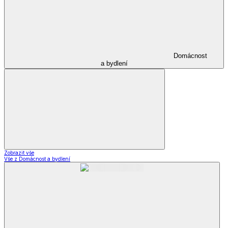
Domácnost
a bydlení
Zobrazit vše
Vše z Domácnost a bydlení