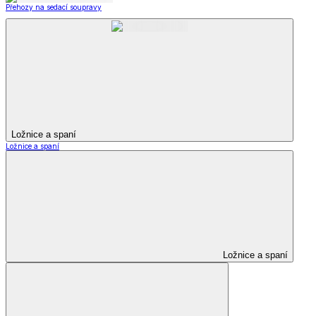
Přehozy na sedací soupravy
Ložnice a spaní
Ložnice a spaní
Ložnice a spaní