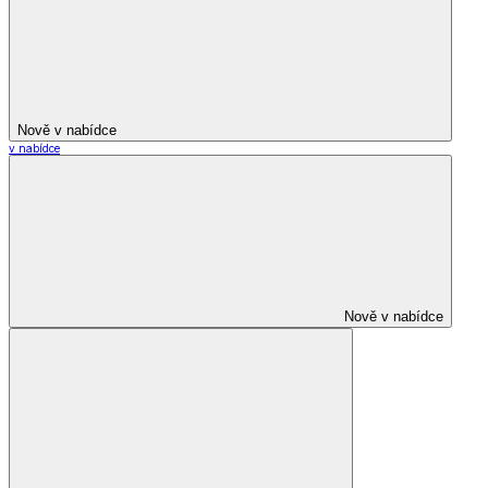
Nově v nabídce
v nabídce
Nově v nabídce