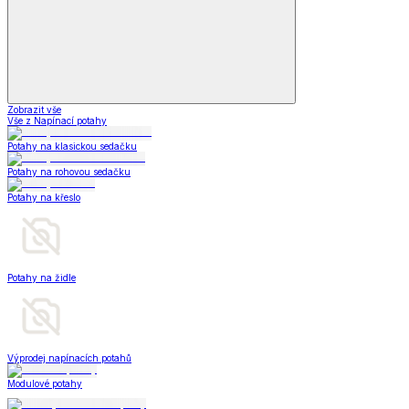
Zobrazit vše
Vše z Napínací potahy
Potahy na klasickou sedačku
Potahy na rohovou sedačku
Potahy na křeslo
Potahy na židle
Výprodej napínacích potahů
Modulové potahy