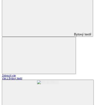
Bytový textil
Zobrazit vše
Vše z Bytový textil