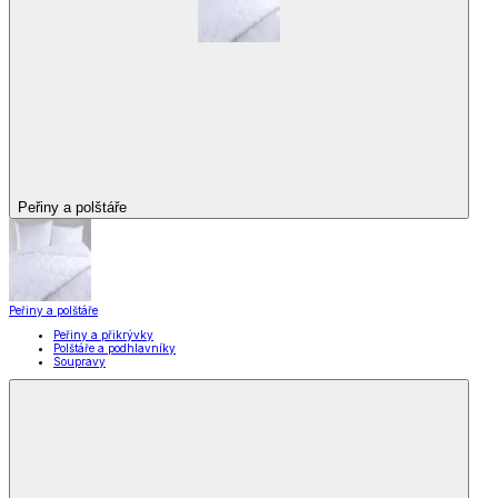
Peřiny a polštáře
Peřiny a polštáře
Peřiny a přikrývky
Polštáře a podhlavníky
Soupravy