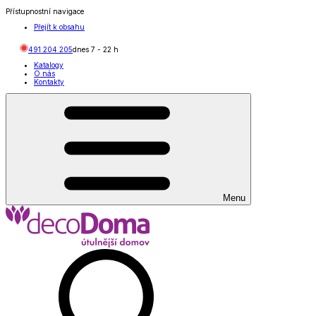
Přístupnostní navigace
Přejít k obsahu
491 204 205
dnes
7
-
22
h
Katalogy
O nás
Kontakty
Menu