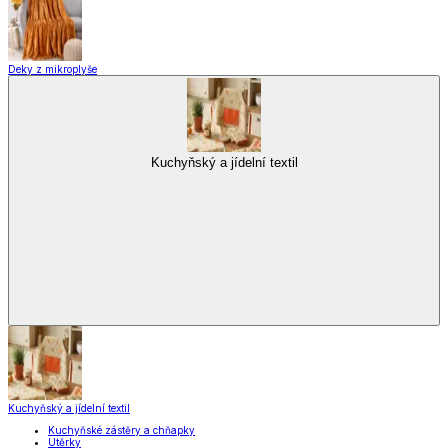
Deky z mikroplyše
Kuchyňský a jídelní textil
Kuchyňský a jídelní textil
Kuchyňské zástěry a chňapky
Utěrky