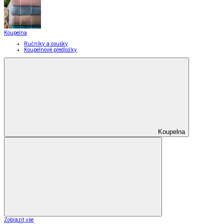
Koupelna
Ručníky a osušky
Koupelnové předložky
Koupelna
Zobrazit vše