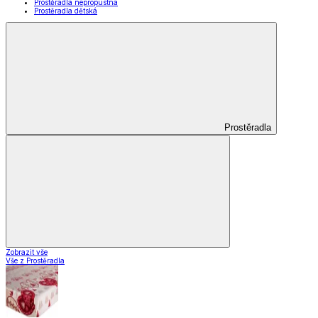
Prostěradla nepropustná
Prostěradla dětská
Prostěradla
Zobrazit vše
Vše z Prostěradla