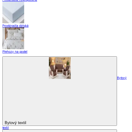
Prostěradla dětská
Přehozy na postel
Bytový
Bytový textil
textil