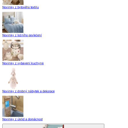
Novinky z bytového textilu
Novinky z ložního povlečení
Novinky z vybavení kuchyně
Novinky z drobný nábytek a dekorace
Novinky z úklid a domácnost