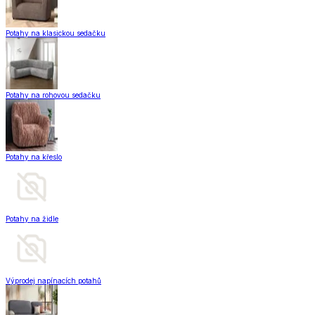
Potahy na klasickou sedačku
Potahy na rohovou sedačku
Potahy na křeslo
Potahy na židle
Výprodej napínacích potahů