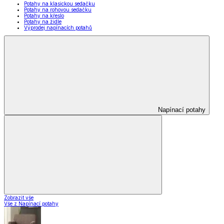
Potahy na klasickou sedačku
Potahy na rohovou sedačku
Potahy na křeslo
Potahy na židle
Výprodej napínacích potahů
Napínací potahy
Zobrazit vše
Vše z Napínací potahy