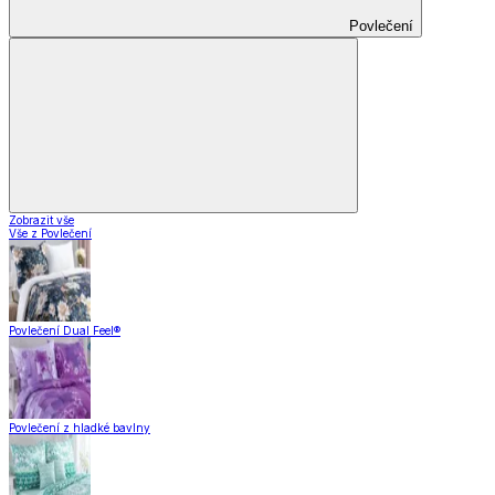
Povlečení
Zobrazit vše
Vše z Povlečení
Povlečení Dual Feel®
Povlečení z hladké bavlny