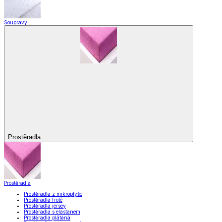
Soupravy
Prostěradla
Prostěradla
Prostěradla z mikroplyše
Prostěradla froté
Prostěradla jersey
Prostěradla s elastanem
Prostěradla plátěná