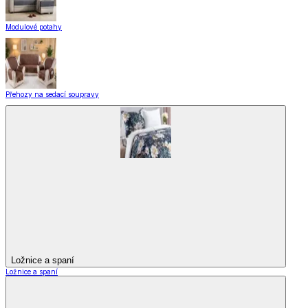
Modulové potahy
Přehozy na sedací soupravy
Ložnice a spaní
Ložnice a spaní