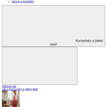
Ubrusy a prostírání
Kuchyňský a jídelní
textil
Zobrazit vše
Vše z Kuchyňský a jídelní textil