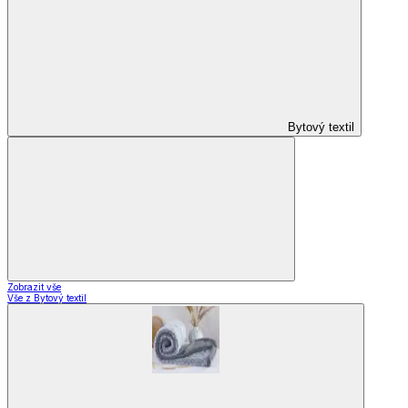
Bytový textil
Zobrazit vše
Vše z Bytový textil