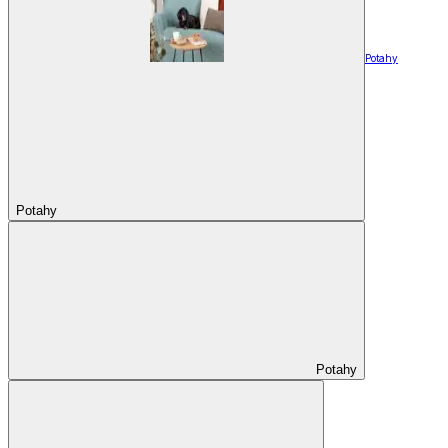
Potahy
Potahy
Potahy