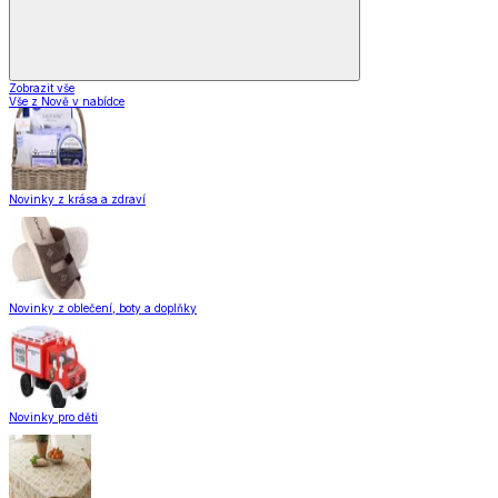
Zobrazit vše
Vše z Nově v nabídce
Novinky z krása a zdraví
Novinky z oblečení, boty a doplňky
Novinky pro děti