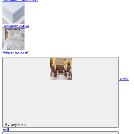
Závěsy
Doplňky k záclonám
Designové kolekce
Domácnost a bydlení