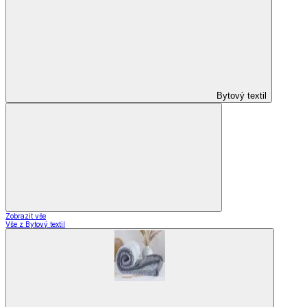
Domácnost a bydlení
Domácnost
a bydlení
Zobrazit vše
Vše z Domácnost a bydlení