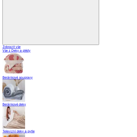
Vybavení kuchyně
Zobrazit vše
Vše z Vybavení kuchyně
Vaření