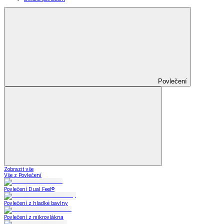
Povlečení
Zobrazit vše
Vše z Povlečení
Povlečení Dual Feel®
Povlečení z hladké bavlny
Povlečení z mikrovlákna