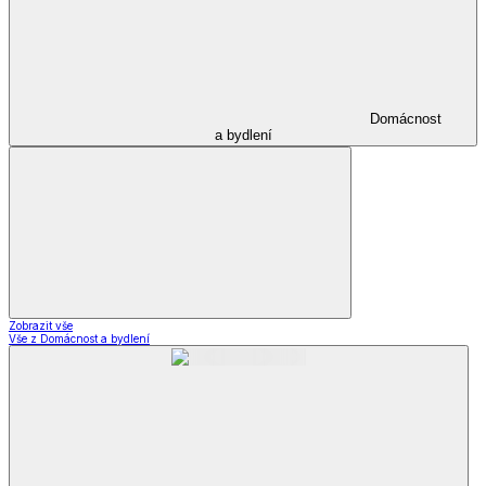
Domácnost
a bydlení
Zobrazit vše
Vše z Domácnost a bydlení