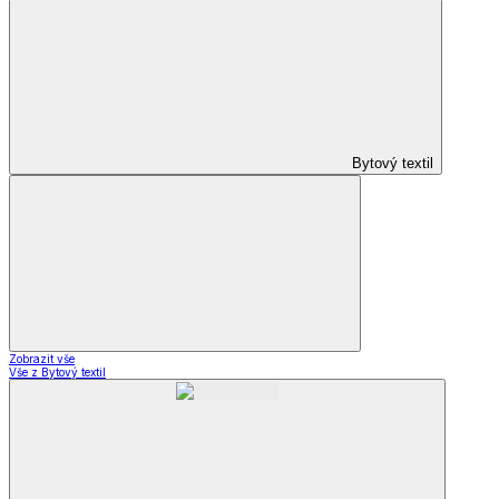
Bytový textil
Zobrazit vše
Vše z Bytový textil