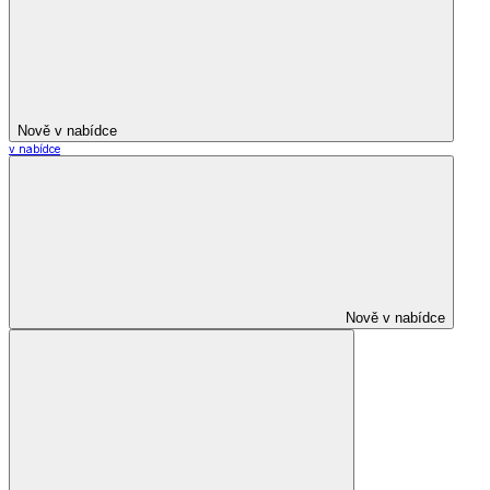
Nově v nabídce
v nabídce
Nově v nabídce