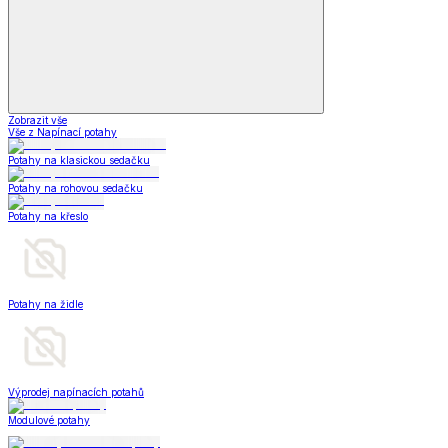
Zobrazit vše
Vše z Napínací potahy
Potahy na klasickou sedačku
Potahy na rohovou sedačku
Potahy na křeslo
Potahy na židle
Výprodej napínacích potahů
Modulové potahy