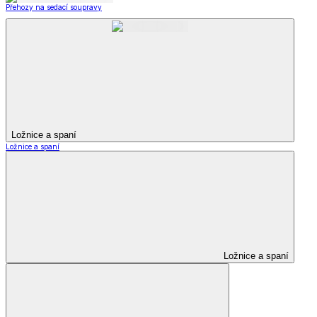
Přehozy na sedací soupravy
Ložnice a spaní
Ložnice a spaní
Ložnice a spaní