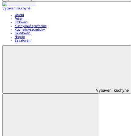
Vybavení kuchyně
Vaření
Pečení
Stolování
Kuchyňské spotřebiče
Kuchyňské pomůcky
Skladování
Nápoje
Zavařování
Vybavení kuchyně