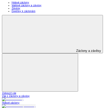
Hotové záclony
Voálové záclony a závěsy
Závěsy
Doplňky k záclonám
Záclony a závěsy
Zobrazit vše
Vše z Záclony a závěsy
Hotové záclony