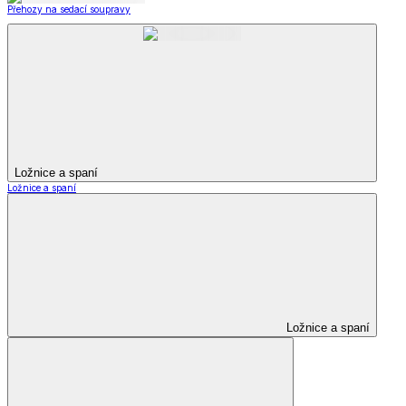
Přehozy na sedací soupravy
Ložnice a spaní
Ložnice a spaní
Ložnice a spaní