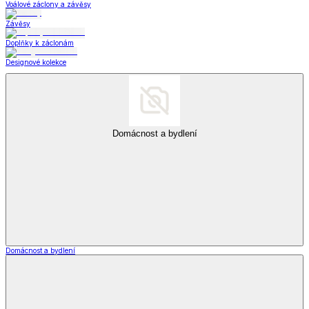
Voálové záclony a závěsy
Závěsy
Doplňky k záclonám
Designové kolekce
Domácnost a bydlení
Domácnost a bydlení