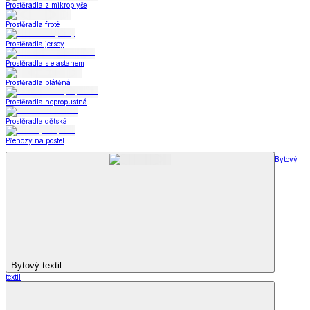
Prostěradla z mikroplyše
Prostěradla froté
Prostěradla jersey
Prostěradla s elastanem
Prostěradla plátěná
Prostěradla nepropustná
Prostěradla dětská
Přehozy na postel
Bytový
Bytový textil
textil