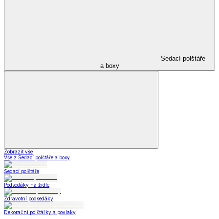
Sedací polštáře
a boxy
Zobrazit vše
Vše z Sedací polštáře a boxy
Sedací polštáře
Podsedáky na židle
Zdravotní podsedáky
Dekorační polštářky a povlaky