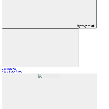
Bytový textil
Zobrazit vše
Vše z Bytový textil