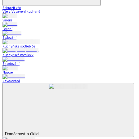
Zobrazit vše
Vše z Vybavení kuchyně
Vaření
Pečení
Stolování
Kuchyňské spotřebiče
Kuchyňské pomůcky
Skladování
Nápoje
Zavařování
Domácnost a úklid