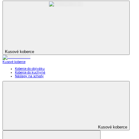
Kusové koberce
Kusové koberce
Koberce do obýváku
Koberce do kuchyně
Nášlapy na schody
Kusové koberce