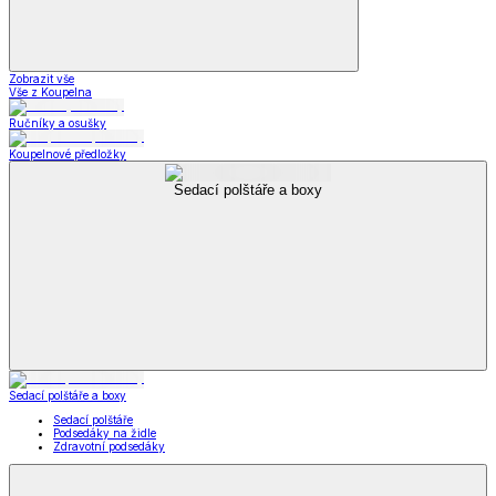
Zobrazit vše
Vše z Koupelna
Ručníky a osušky
Koupelnové předložky
Sedací polštáře a boxy
Sedací polštáře a boxy
Sedací polštáře
Podsedáky na židle
Zdravotní podsedáky