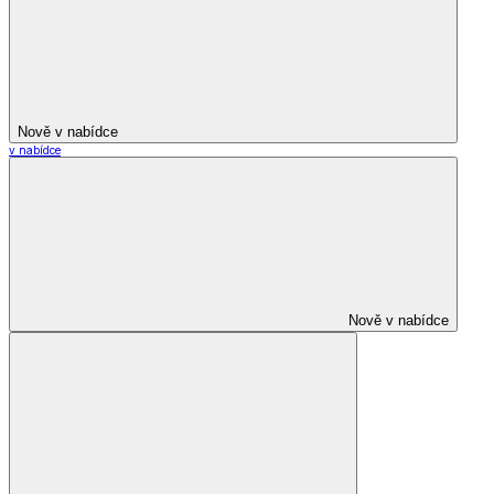
Nově v nabídce
v nabídce
Nově v nabídce