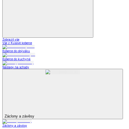
Zobrazit vše
Vše z Kusové koberce
Koberce do obýváku
Koberce do kuchyně
Nášlapy na schody
Záclony a závěsy
Záclony a závěsy