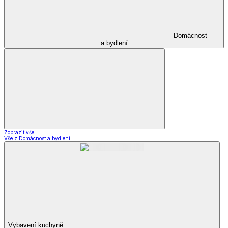
Domácnost
a bydlení
Zobrazit vše
Vše z Domácnost a bydlení
Vybavení kuchyně