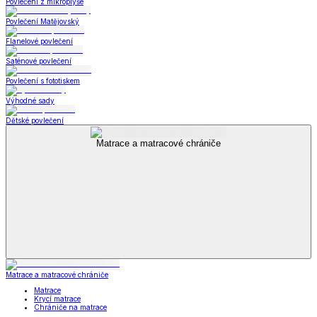
Povlečení z mikroplyše
Povlečení Matějovský
Flanelové povlečení
Saténové povlečení
Povlečení s fototiskem
Výhodné sady
Dětské povlečení
Matrace a matracové chrániče
Matrace a matracové chrániče
Matrace
Krycí matrace
Chrániče na matrace