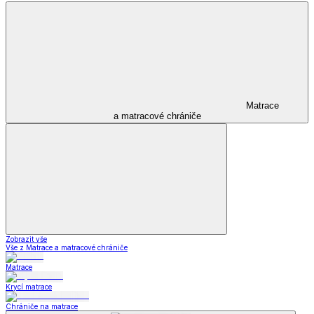
Matrace
a matracové chrániče
Zobrazit vše
Vše z Matrace a matracové chrániče
Matrace
Krycí matrace
Chrániče na matrace