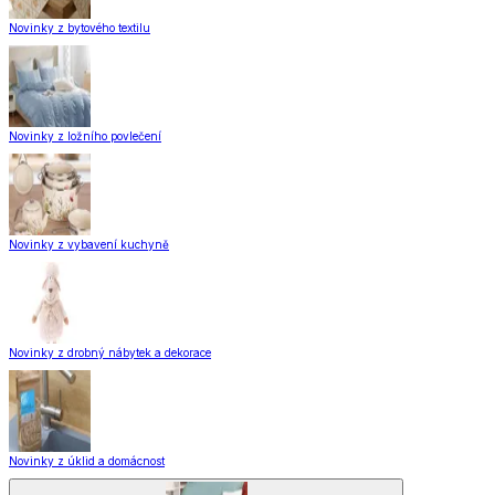
Novinky z bytového textilu
Novinky z ložního povlečení
Novinky z vybavení kuchyně
Novinky z drobný nábytek a dekorace
Novinky z úklid a domácnost