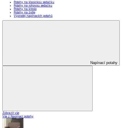
Potahy na klasickou sedačku
Potahy na rohovou sedačku
Potahy na křeslo
Potahy na židle
Výprodej napínacích potahů
Napínací potahy
Zobrazit vše
Vše z Napínací potahy