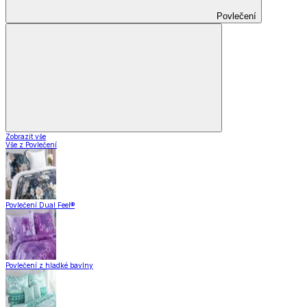
Povlečení
Zobrazit vše
Vše z Povlečení
Povlečení Dual Feel®
Povlečení z hladké bavlny