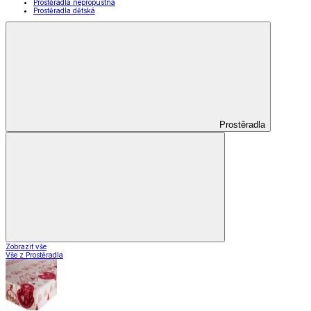
Prostěradla nepropustná
Prostěradla dětská
Prostěradla
Zobrazit vše
Vše z Prostěradla