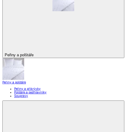
Peřiny a polštáře
Peřiny a polštáře
Peřiny a přikrývky
Polštáře a podhlavníky
Soupravy