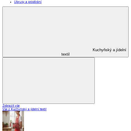
Ubrusy a prostírání
Kuchyňský a jídelní
textil
Zobrazit vše
Vše z Kuchyňský a jídelní textil