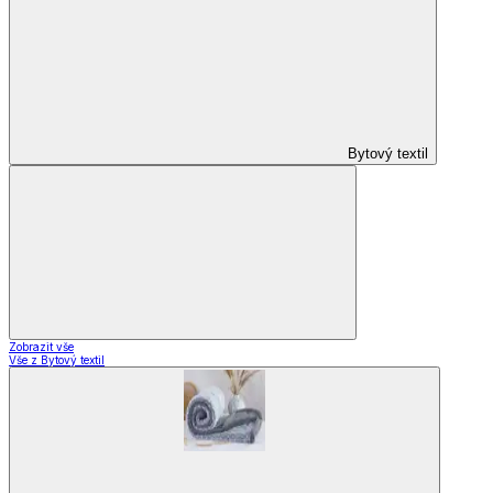
Bytový textil
Zobrazit vše
Vše z Bytový textil