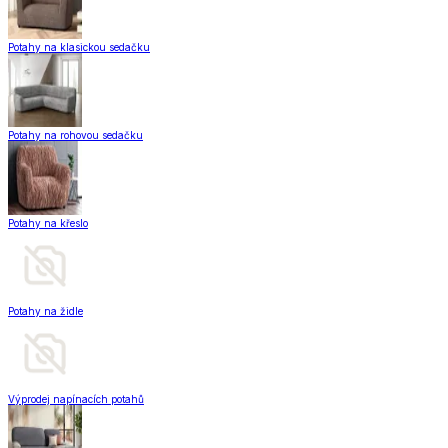
Potahy na klasickou sedačku
Potahy na rohovou sedačku
Potahy na křeslo
Potahy na židle
Výprodej napínacích potahů