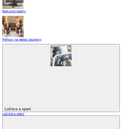
Modulové potahy
Přehozy na sedací soupravy
Ložnice a spaní
Ložnice a spaní