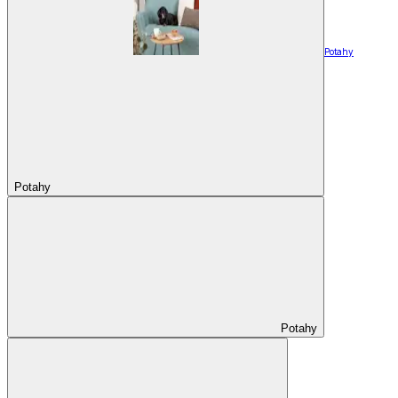
Potahy
Potahy
Potahy