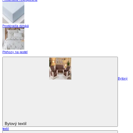
Prostěradla dětská
Přehozy na postel
Bytový
Bytový textil
textil