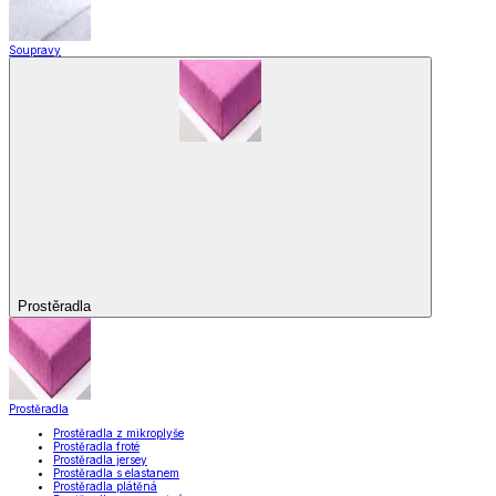
Soupravy
Prostěradla
Prostěradla
Prostěradla z mikroplyše
Prostěradla froté
Prostěradla jersey
Prostěradla s elastanem
Prostěradla plátěná