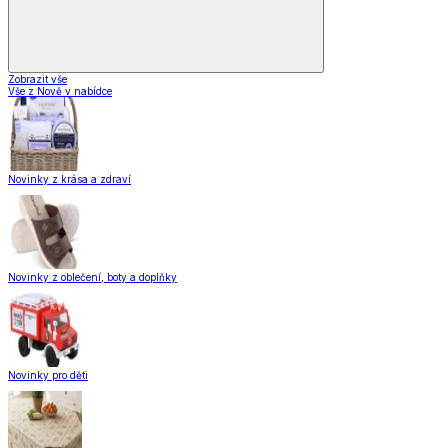
Zobrazit vše
Vše z Nově v nabídce
Novinky z krása a zdraví
Novinky z oblečení, boty a doplňky
Novinky pro děti