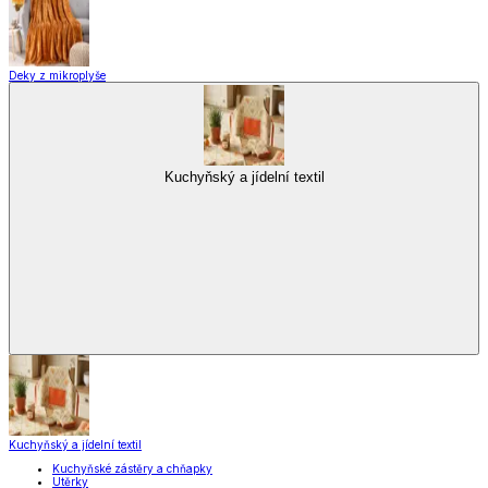
Deky z mikroplyše
Kuchyňský a jídelní textil
Kuchyňský a jídelní textil
Kuchyňské zástěry a chňapky
Utěrky