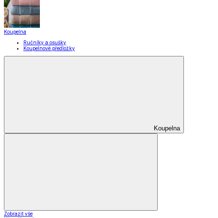
Koupelna
Ručníky a osušky
Koupelnové předložky
Koupelna
Zobrazit vše