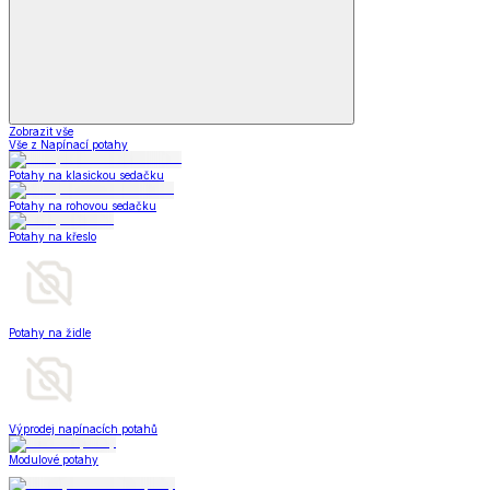
Zobrazit vše
Vše z Napínací potahy
Potahy na klasickou sedačku
Potahy na rohovou sedačku
Potahy na křeslo
Potahy na židle
Výprodej napínacích potahů
Modulové potahy