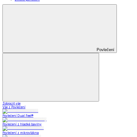
Povlečení
Zobrazit vše
Vše z Povlečení
Povlečení Dual Feel®
Povlečení z hladké bavlny
Povlečení z mikrovlákna