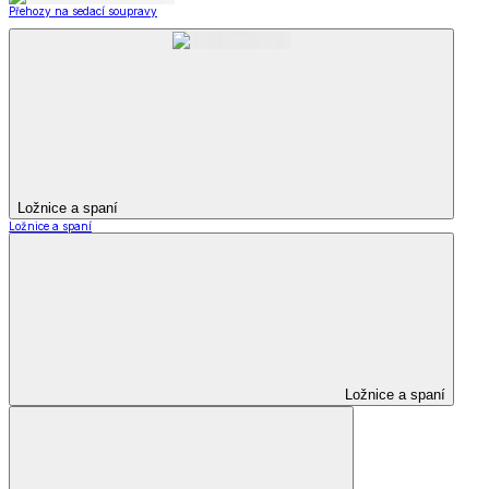
Přehozy na sedací soupravy
Ložnice a spaní
Ložnice a spaní
Ložnice a spaní