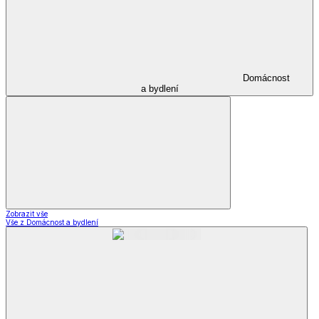
Domácnost
a bydlení
Zobrazit vše
Vše z Domácnost a bydlení