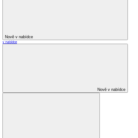
Nově v nabídce
v nabídce
Nově v nabídce