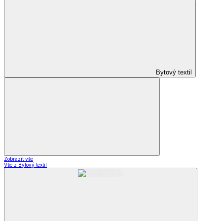
Bytový textil
Zobrazit vše
Vše z Bytový textil