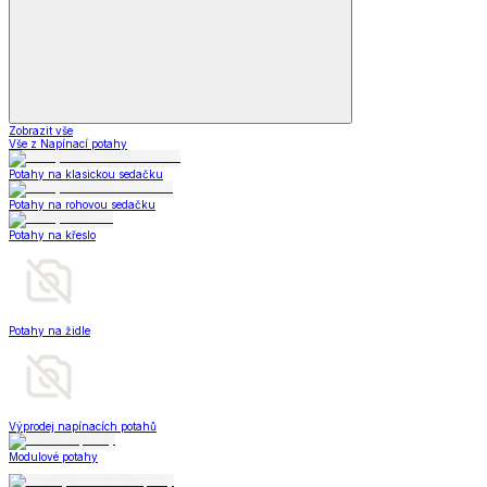
Zobrazit vše
Vše z Napínací potahy
Potahy na klasickou sedačku
Potahy na rohovou sedačku
Potahy na křeslo
Potahy na židle
Výprodej napínacích potahů
Modulové potahy