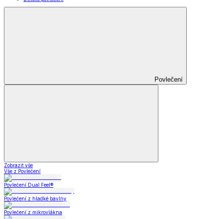
Povlečení
Zobrazit vše
Vše z Povlečení
Povlečení Dual Feel®
Povlečení z hladké bavlny
Povlečení z mikrovlákna