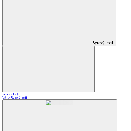
Bytový textil
Zobrazit vše
Vše z Bytový textil