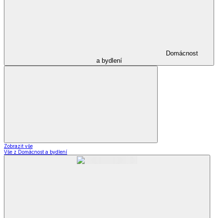
Domácnost
a bydlení
Zobrazit vše
Vše z Domácnost a bydlení