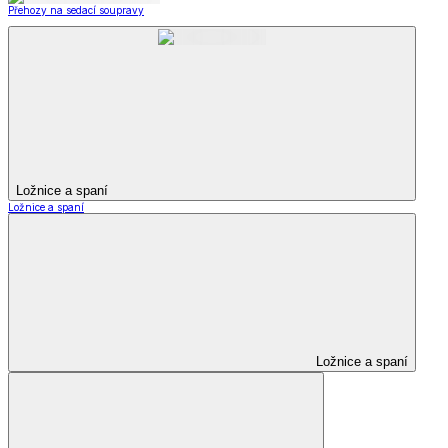
Přehozy na sedací soupravy
Ložnice a spaní
Ložnice a spaní
Ložnice a spaní