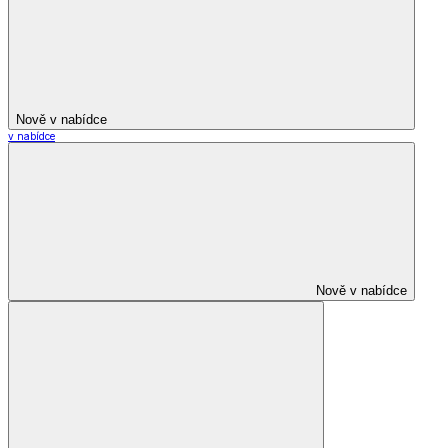
Nově v nabídce
v nabídce
Nově v nabídce