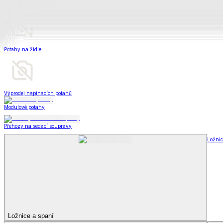
Peřiny a polštáře
Peřiny a polštáře
Peřiny a přikrývky
Polštáře a podhlavníky
Soupravy
Peřiny a polštáře
Zobrazit vše
Vše z Peřiny a polštáře
Peřiny a přikrývky
Polštáře a podhlavníky