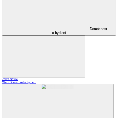
Domácnost
a bydlení
Zobrazit vše
Vše z Domácnost a bydlení