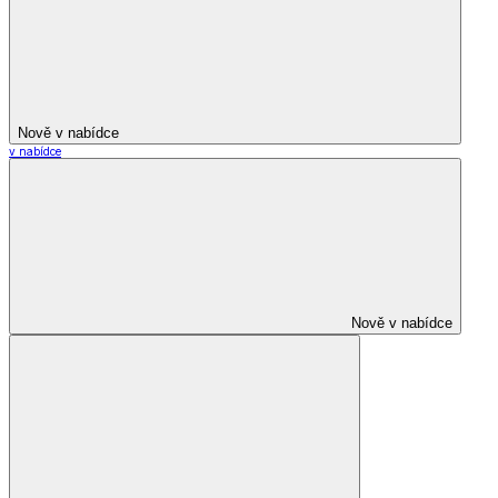
Nově v nabídce
v nabídce
Nově v nabídce