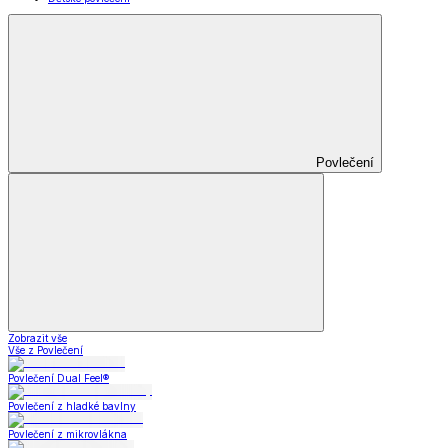
Povlečení
Zobrazit vše
Vše z Povlečení
Povlečení Dual Feel®
Povlečení z hladké bavlny
Povlečení z mikrovlákna