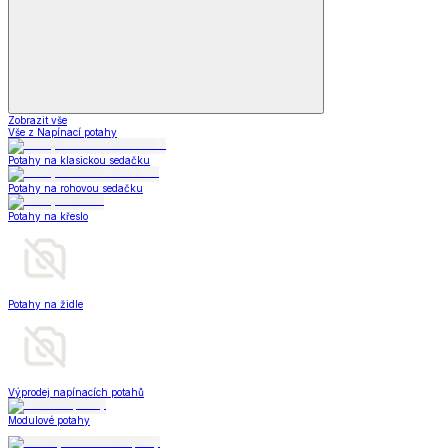
Zobrazit vše
Vše z Napínací potahy
Potahy na klasickou sedačku
Potahy na rohovou sedačku
Potahy na křeslo
Potahy na židle
Výprodej napínacích potahů
Modulové potahy