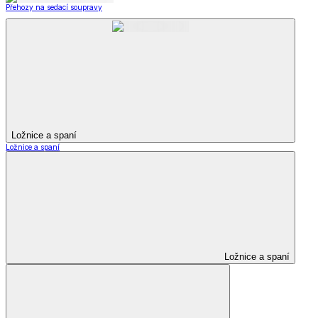
Přehozy na sedací soupravy
Ložnice a spaní
Ložnice a spaní
Ložnice a spaní