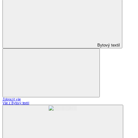
Bytový textil
Zobrazit vše
Vše z Bytový textil