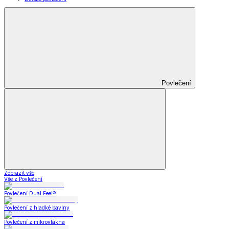
Povlečení
Zobrazit vše
Vše z Povlečení
Povlečení Dual Feel®
Povlečení z hladké bavlny
Povlečení z mikrovlákna