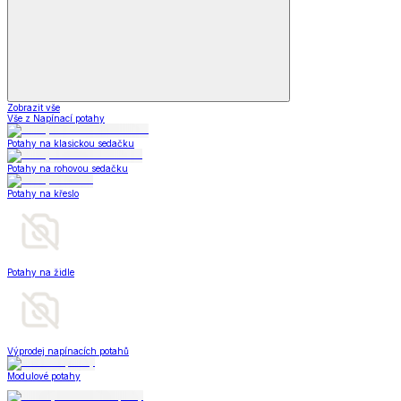
Zobrazit vše
Vše z Napínací potahy
Potahy na klasickou sedačku
Potahy na rohovou sedačku
Potahy na křeslo
Potahy na židle
Výprodej napínacích potahů
Modulové potahy