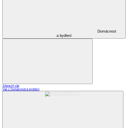
Domácnost
a bydlení
Zobrazit vše
Vše z Domácnost a bydlení