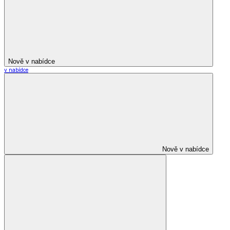
Nově v nabídce
v nabídce
Nově v nabídce