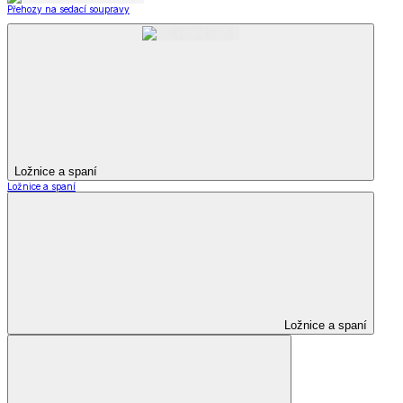
Přehozy na sedací soupravy
Ložnice a spaní
Ložnice a spaní
Ložnice a spaní