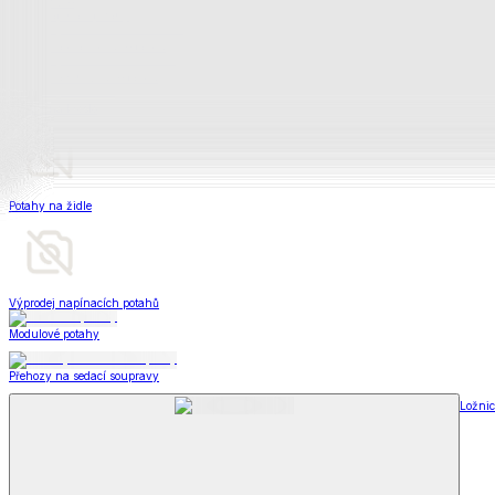
Matrace a matracové chrániče
Matrace
Krycí matrace
Chrániče na matrace
Matrace a matracové c
Zobrazit vše
Vše z Matrace a matracové chrániče
Matrace
Krycí matrace
Chrániče na matrace