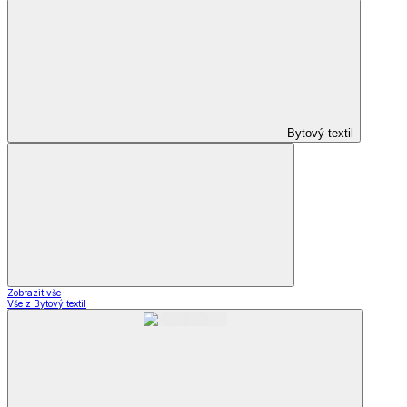
Bytový textil
Zobrazit vše
Vše z Bytový textil