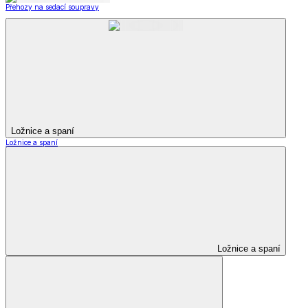
Přehozy na sedací soupravy
Ložnice a spaní
Ložnice a spaní
Ložnice a spaní