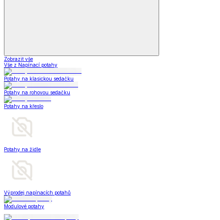
Zobrazit vše
Vše z Napínací potahy
Potahy na klasickou sedačku
Potahy na rohovou sedačku
Potahy na křeslo
Potahy na židle
Výprodej napínacích potahů
Modulové potahy