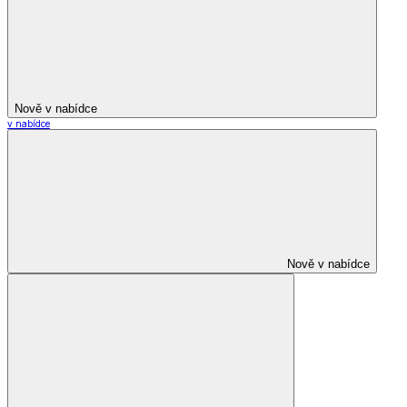
Nově v nabídce
v nabídce
Nově v nabídce