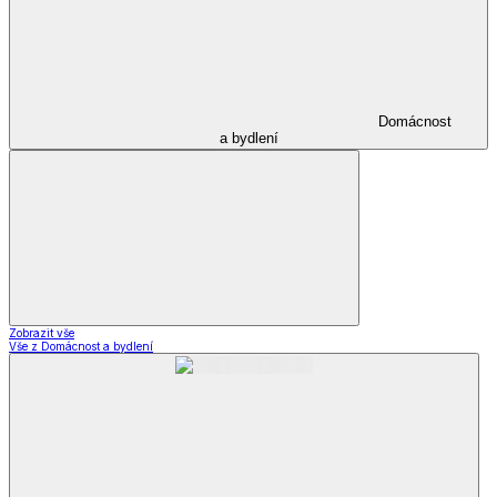
Domácnost
a bydlení
Zobrazit vše
Vše z Domácnost a bydlení