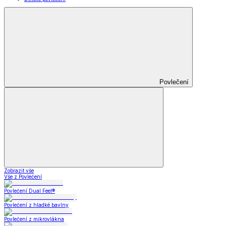
Povlečení
Zobrazit vše
Vše z Povlečení
Povlečení Dual Feel®
Povlečení z hladké bavlny
Povlečení z mikrovlákna