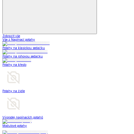
Zobrazit vše
Vše z Napínací potahy
Potahy na klasickou sedačku
Potahy na rohovou sedačku
Potahy na křeslo
Potahy na židle
Výprodej napínacích potahů
Modulové potahy