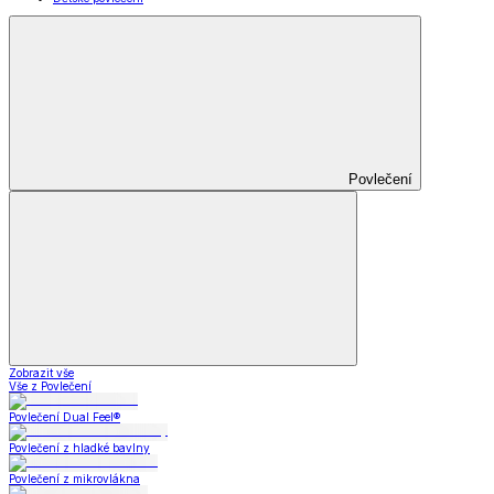
Povlečení
Zobrazit vše
Vše z Povlečení
Povlečení Dual Feel®
Povlečení z hladké bavlny
Povlečení z mikrovlákna