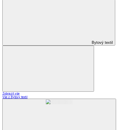
Bytový textil
Zobrazit vše
Vše z Bytový textil