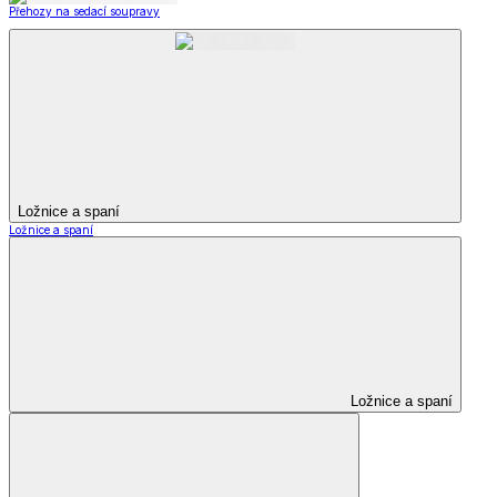
Přehozy na sedací soupravy
Ložnice a spaní
Ložnice a spaní
Ložnice a spaní