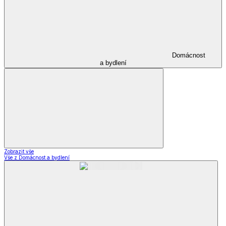
Domácnost
a bydlení
Zobrazit vše
Vše z Domácnost a bydlení