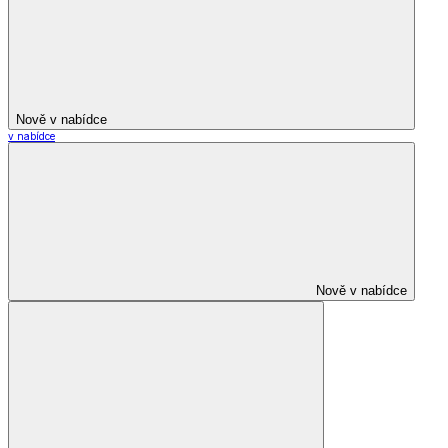
Nově v nabídce
v nabídce
Nově v nabídce