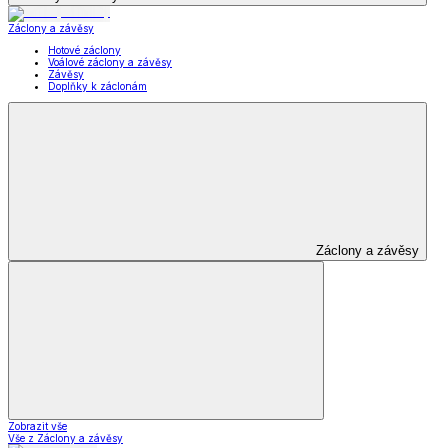
Záclony a závěsy
Hotové záclony
Voálové záclony a závěsy
Závěsy
Doplňky k záclonám
Záclony a závěsy
Zobrazit vše
Vše z Záclony a závěsy