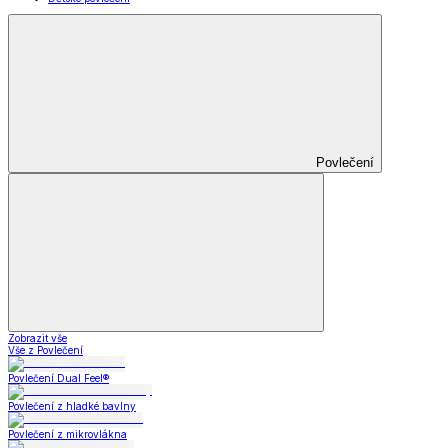
Povlečení
Zobrazit vše
Vše z Povlečení
Povlečení Dual Feel®
Povlečení z hladké bavlny
Povlečení z mikrovlákna