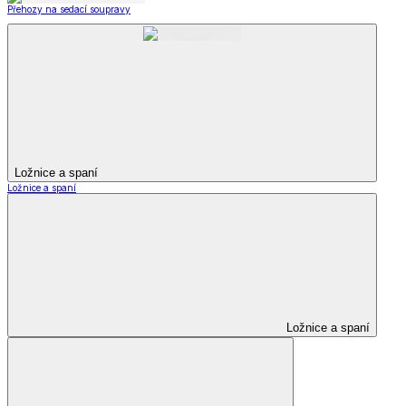
Přehozy na sedací soupravy
Ložnice a spaní
Ložnice a spaní
Ložnice a spaní