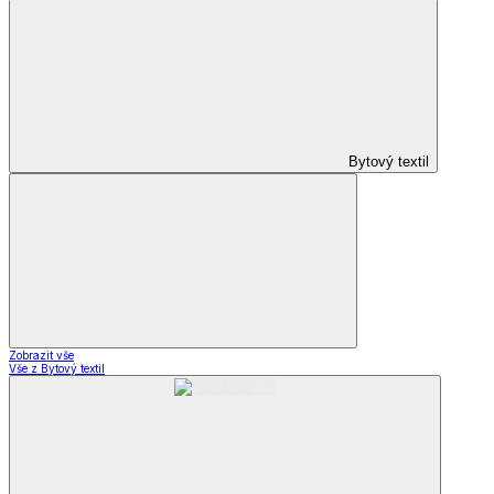
Bytový textil
Zobrazit vše
Vše z Bytový textil