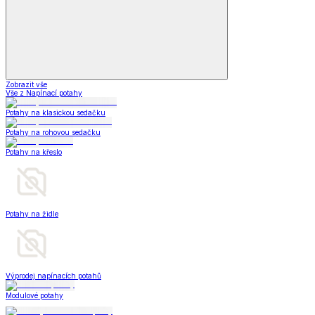
Zobrazit vše
Vše z Napínací potahy
Potahy na klasickou sedačku
Potahy na rohovou sedačku
Potahy na křeslo
Potahy na židle
Výprodej napínacích potahů
Modulové potahy