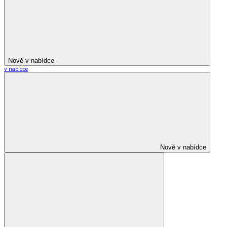
Nově v nabídce
v nabídce
Nově v nabídce