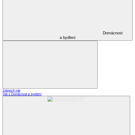
Domácnost
a bydlení
Zobrazit vše
Vše z Domácnost a bydlení