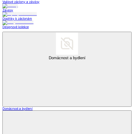
Voálové záclony a závěsy
Závěsy
Doplňky k záclonám
Designové kolekce
Domácnost a bydlení
Domácnost a bydlení