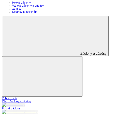
Hotové záclony
Voálové záclony a závěsy
Závěsy
Doplňky k záclonám
Záclony a závěsy
Zobrazit vše
Vše z Záclony a závěsy
Hotové záclony