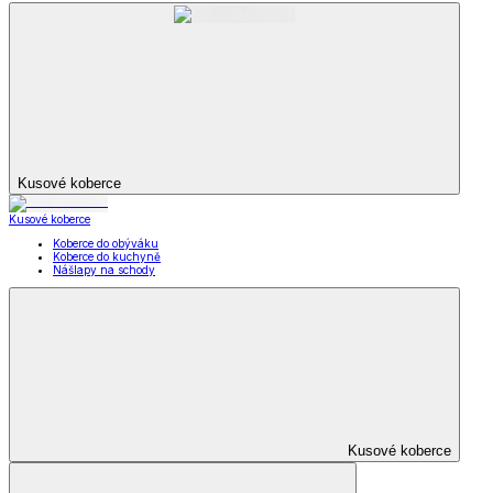
Kusové koberce
Kusové koberce
Koberce do obýváku
Koberce do kuchyně
Nášlapy na schody
Kusové koberce