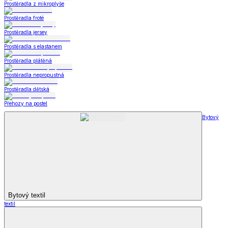
Prostěradla z mikroplyše
Prostěradla froté
Prostěradla jersey
Prostěradla s elastanem
Prostěradla plátěná
Prostěradla nepropustná
Prostěradla dětská
Přehozy na postel
Bytový
Bytový textil
textil