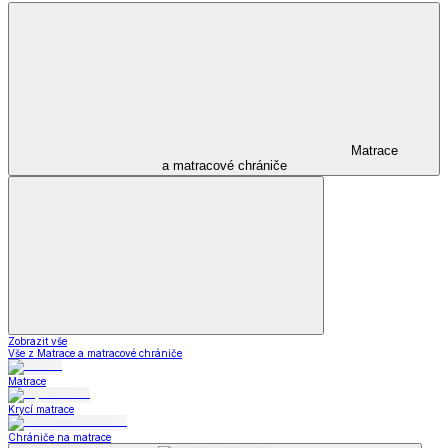
Matrace
a matracové chrániče
Zobrazit vše
Vše z Matrace a matracové chrániče
Matrace
Krycí matrace
Chrániče na matrace