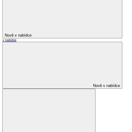
Nově v nabídce
v nabídce
Nově v nabídce