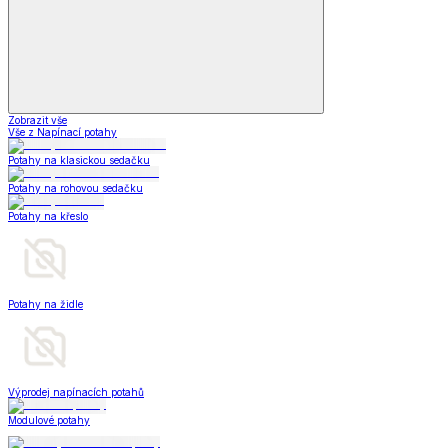
Zobrazit vše
Vše z Napínací potahy
Potahy na klasickou sedačku
Potahy na rohovou sedačku
Potahy na křeslo
Potahy na židle
Výprodej napínacích potahů
Modulové potahy