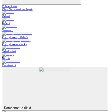
Zobrazit vše
Vše z Vybavení kuchyně
Vaření
Pečení
Stolování
Kuchyňské spotřebiče
Kuchyňské pomůcky
Skladování
Nápoje
Zavařování
Domácnost a úklid