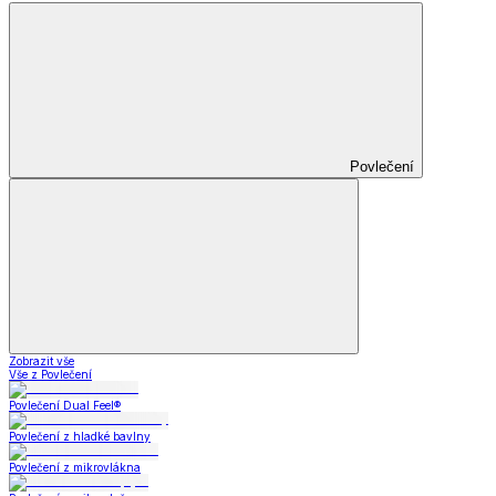
Povlečení
Zobrazit vše
Vše z Povlečení
Povlečení Dual Feel®
Povlečení z hladké bavlny
Povlečení z mikrovlákna