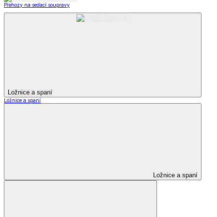
Přehozy na sedací soupravy
Ložnice a spaní
Ložnice a spaní
Ložnice a spaní