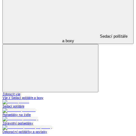
Sedací polštáře
a boxy
Zobrazit vše
Vše z Sedací polštáře a boxy
Sedací polštáře
Podsedáky na židle
Zdravotní podsedáky
Dekorační polštářky a povlaky