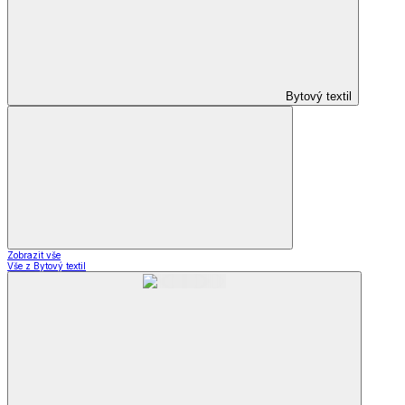
Bytový textil
Zobrazit vše
Vše z Bytový textil