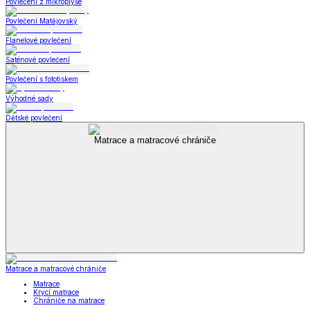
Povlečení z mikroplyše
Povlečení Matějovský
Flanelové povlečení
Saténové povlečení
Povlečení s fototiskem
Výhodné sady
Dětské povlečení
Matrace a matracové chrániče
Matrace a matracové chrániče
Matrace
Krycí matrace
Chrániče na matrace