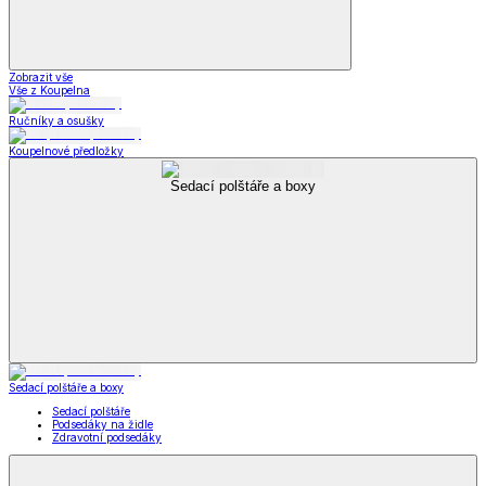
Zobrazit vše
Vše z Koupelna
Ručníky a osušky
Koupelnové předložky
Sedací polštáře a boxy
Sedací polštáře a boxy
Sedací polštáře
Podsedáky na židle
Zdravotní podsedáky