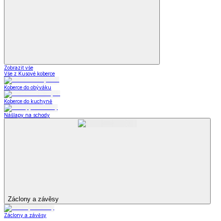
Zobrazit vše
Vše z Kusové koberce
Koberce do obýváku
Koberce do kuchyně
Nášlapy na schody
Záclony a závěsy
Záclony a závěsy