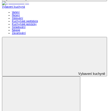
Vybavení kuchyně
Vaření
Pečení
Stolování
Kuchyňské spotřebiče
Kuchyňské pomůcky
Skladování
Nápoje
Zavařování
Vybavení kuchyně