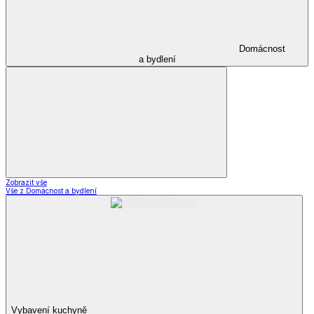
Domácnost
a bydlení
Zobrazit vše
Vše z Domácnost a bydlení
Vybavení kuchyně