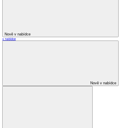
Nově v nabídce
v nabídce
Nově v nabídce