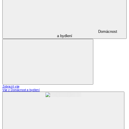
Domácnost
a bydlení
Zobrazit vše
Vše z Domácnost a bydlení