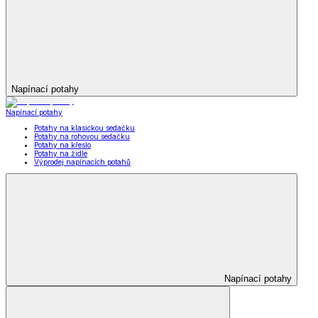
Napínací potahy
Napínací potahy
Potahy na klasickou sedačku
Potahy na rohovou sedačku
Potahy na křeslo
Potahy na židle
Výprodej napínacích potahů
Napínací potahy