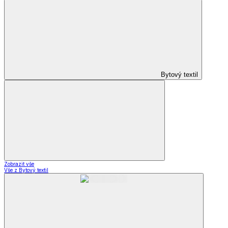
Bytový textil
Zobrazit vše
Vše z Bytový textil