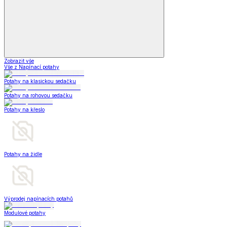
Zobrazit vše
Vše z Napínací potahy
Potahy na klasickou sedačku
Potahy na rohovou sedačku
Potahy na křeslo
Potahy na židle
Výprodej napínacích potahů
Modulové potahy