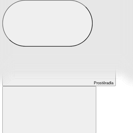
Prostěradla
Prostěradla z mikroplyše
Prostěradla froté
Prostěradla jersey
Prostěradla s elastanem
Prostěradla plátěná
Prostěradla nepropustná
Prostěradla dětská
Prostěradla