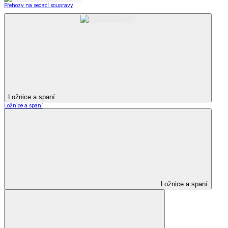
Přehozy na sedací soupravy
Ložnice a spaní
Ložnice a spaní
Ložnice a spaní