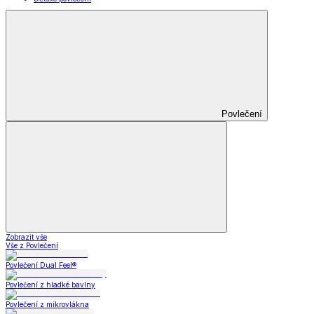
Povlečení
Zobrazit vše
Vše z Povlečení
Povlečení Dual Feel®
Povlečení z hladké bavlny
Povlečení z mikrovlákna