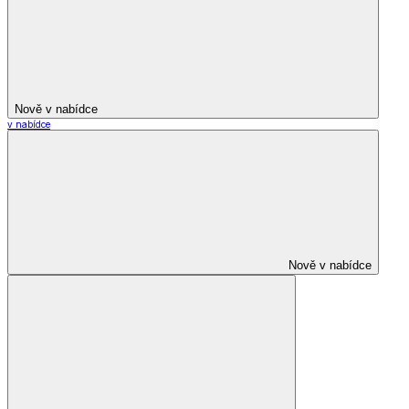
Nově v nabídce
v nabídce
Nově v nabídce