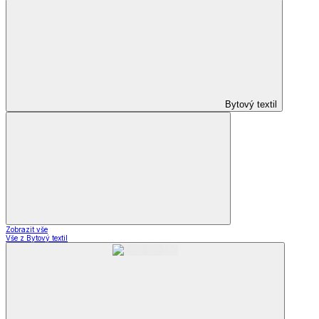
Bytový textil
Zobrazit vše
Vše z Bytový textil