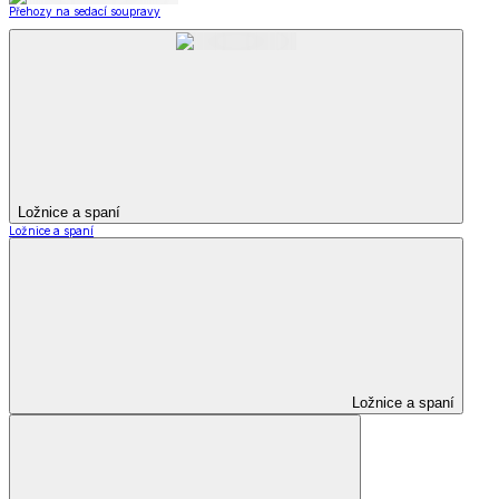
Přehozy na sedací soupravy
Ložnice a spaní
Ložnice a spaní
Ložnice a spaní