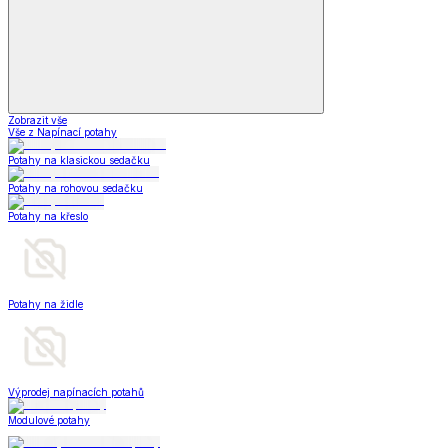
Zobrazit vše
Vše z Napínací potahy
Potahy na klasickou sedačku
Potahy na rohovou sedačku
Potahy na křeslo
Potahy na židle
Výprodej napínacích potahů
Modulové potahy