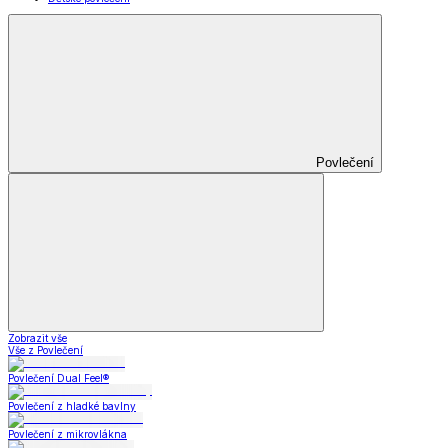
Povlečení
Zobrazit vše
Vše z Povlečení
Povlečení Dual Feel®
Povlečení z hladké bavlny
Povlečení z mikrovlákna