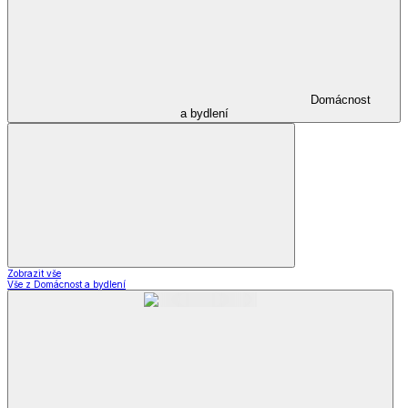
Domácnost
a bydlení
Zobrazit vše
Vše z Domácnost a bydlení