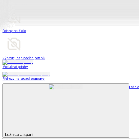
Peřiny a polštáře
Peřiny a polštáře
Peřiny a přikrývky
Polštáře a podhlavníky
Soupravy
Peřiny a polštáře
Zobrazit vše
Vše z Peřiny a polštáře
Peřiny a přikrývky
Polštáře a podhlavníky