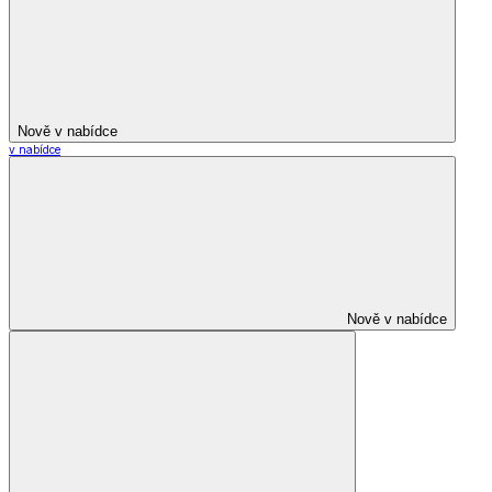
Nově v nabídce
v nabídce
Nově v nabídce