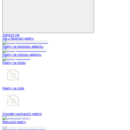
Zobrazit vše
Vše z Napínací potahy
Potahy na klasickou sedačku
Potahy na rohovou sedačku
Potahy na křeslo
Potahy na židle
Výprodej napínacích potahů
Modulové potahy