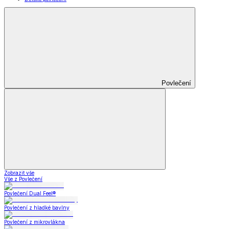
Povlečení
Zobrazit vše
Vše z Povlečení
Povlečení Dual Feel®
Povlečení z hladké bavlny
Povlečení z mikrovlákna