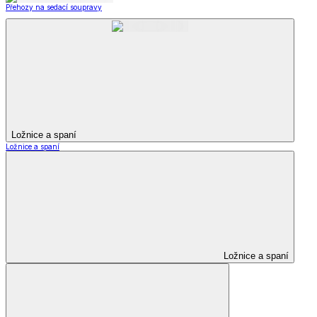
Přehozy na sedací soupravy
Ložnice a spaní
Ložnice a spaní
Ložnice a spaní