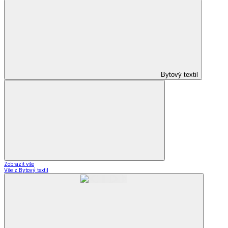
Bytový textil
Zobrazit vše
Vše z Bytový textil