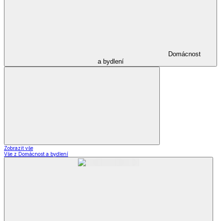
Domácnost
a bydlení
Zobrazit vše
Vše z Domácnost a bydlení