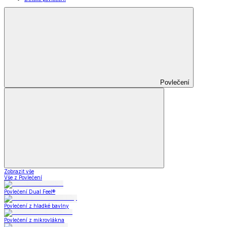
Povlečení
Zobrazit vše
Vše z Povlečení
Povlečení Dual Feel®
Povlečení z hladké bavlny
Povlečení z mikrovlákna