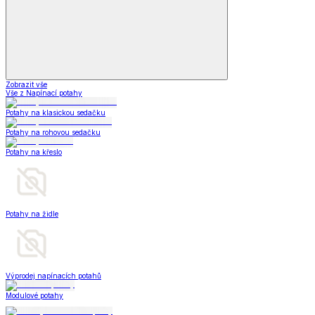
Zobrazit vše
Vše z Napínací potahy
Potahy na klasickou sedačku
Potahy na rohovou sedačku
Potahy na křeslo
Potahy na židle
Výprodej napínacích potahů
Modulové potahy