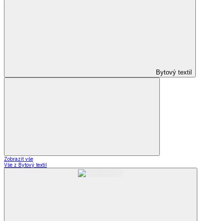
Bytový textil
Zobrazit vše
Vše z Bytový textil