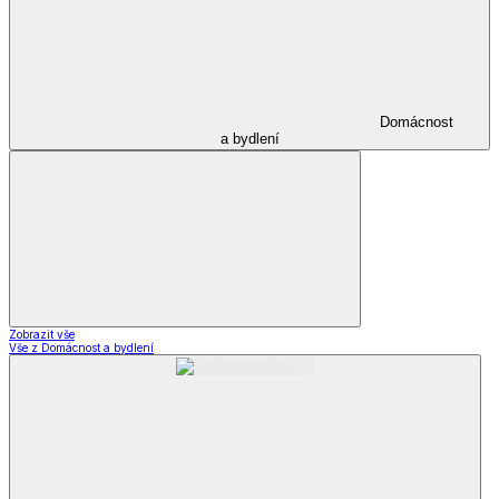
Domácnost
a bydlení
Zobrazit vše
Vše z Domácnost a bydlení