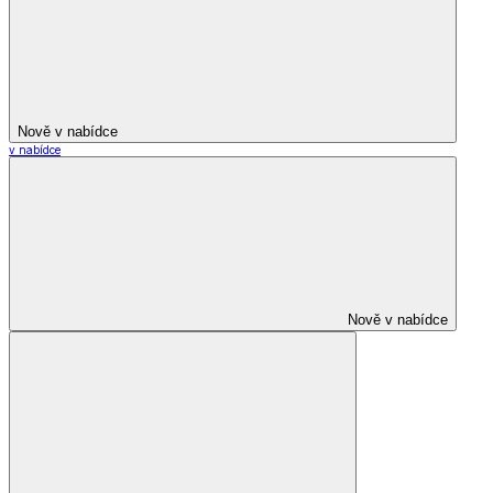
Nově v nabídce
v nabídce
Nově v nabídce