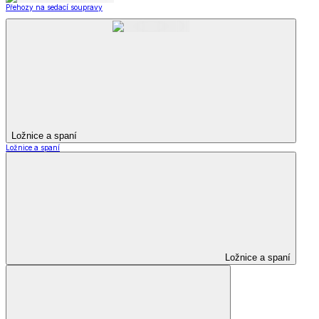
Přehozy na sedací soupravy
Ložnice a spaní
Ložnice a spaní
Ložnice a spaní