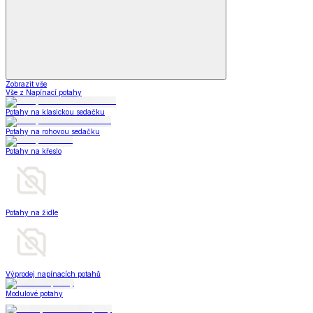
Zobrazit vše
Vše z Napínací potahy
Potahy na klasickou sedačku
Potahy na rohovou sedačku
Potahy na křeslo
Potahy na židle
Výprodej napínacích potahů
Modulové potahy