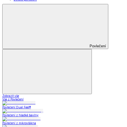
Povlečení
Zobrazit vše
Vše z Povlečení
Povlečení Dual Feel®
Povlečení z hladké bavlny
Povlečení z mikrovlákna