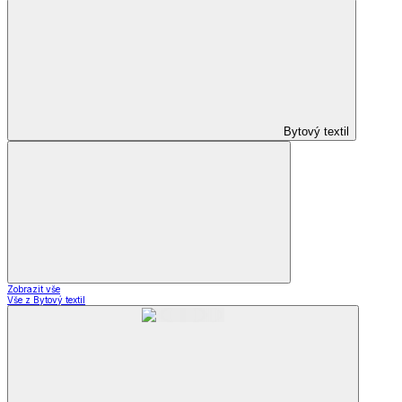
Bytový textil
Zobrazit vše
Vše z Bytový textil