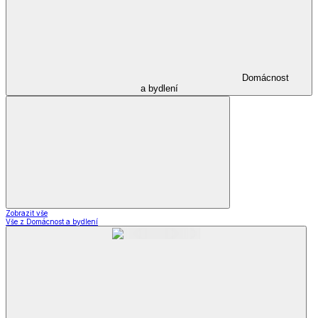
Domácnost
a bydlení
Zobrazit vše
Vše z Domácnost a bydlení