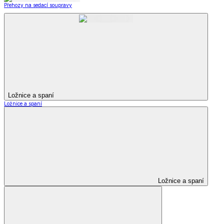
Přehozy na sedací soupravy
Ložnice a spaní
Ložnice a spaní
Ložnice a spaní