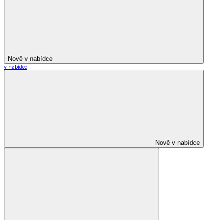
Nově v nabídce
v nabídce
Nově v nabídce