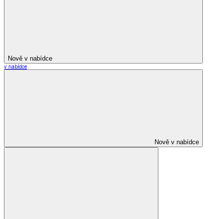
Nově v nabídce
v nabídce
Nově v nabídce