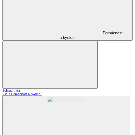
Domácnost
a bydlení
Zobrazit vše
Vše z Domácnost a bydlení