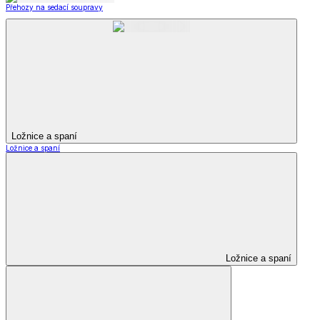
Přehozy na sedací soupravy
Ložnice a spaní
Ložnice a spaní
Ložnice a spaní