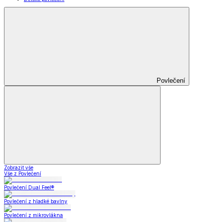
Povlečení
Zobrazit vše
Vše z Povlečení
Povlečení Dual Feel®
Povlečení z hladké bavlny
Povlečení z mikrovlákna