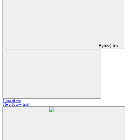
Bytový textil
Zobrazit vše
Vše z Bytový textil