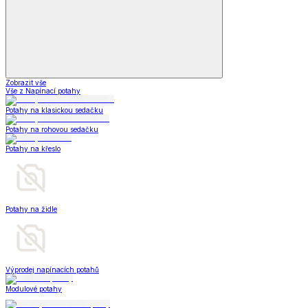
Zobrazit vše
Vše z Napínací potahy
Potahy na klasickou sedačku
Potahy na rohovou sedačku
Potahy na křeslo
Potahy na židle
Výprodej napínacích potahů
Modulové potahy