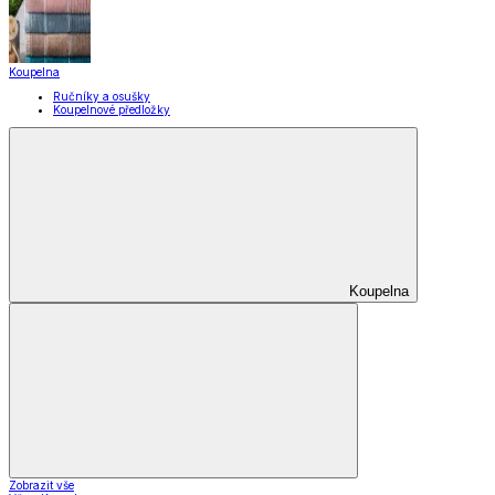
Pro mazlíčky
Zábava a volný čas
Pro děti