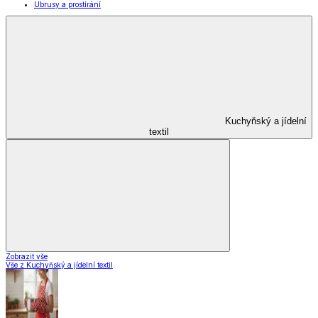
Domácnost a úklid
Zobrazit vše
Vše z Domácnost a úklid
Praktičtí pomocníci