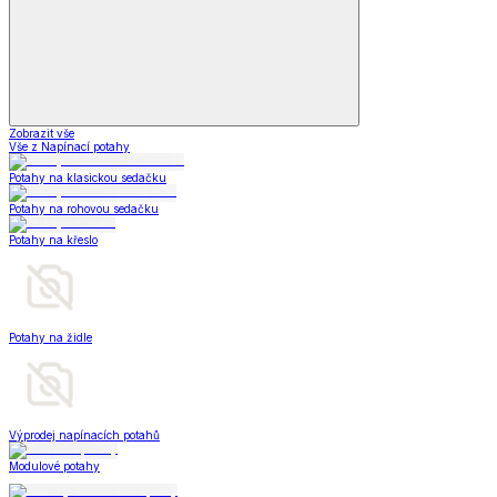
Zobrazit vše
Vše z Napínací potahy
Potahy na klasickou sedačku
Potahy na rohovou sedačku
Potahy na křeslo
Potahy na židle
Výprodej napínacích potahů
Modulové potahy