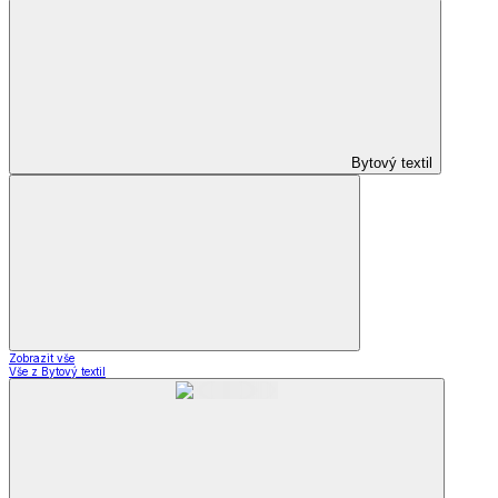
Bytový textil
Zobrazit vše
Vše z Bytový textil