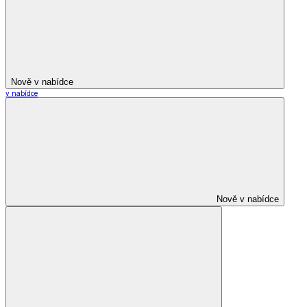
Nově v nabídce
v nabídce
Nově v nabídce