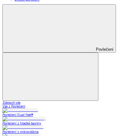
Povlečení
Zobrazit vše
Vše z Povlečení
Povlečení Dual Feel®
Povlečení z hladké bavlny
Povlečení z mikrovlákna