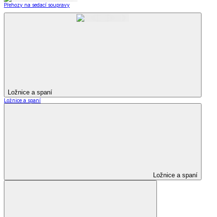
Přehozy na sedací soupravy
Ložnice a spaní
Ložnice a spaní
Ložnice a spaní