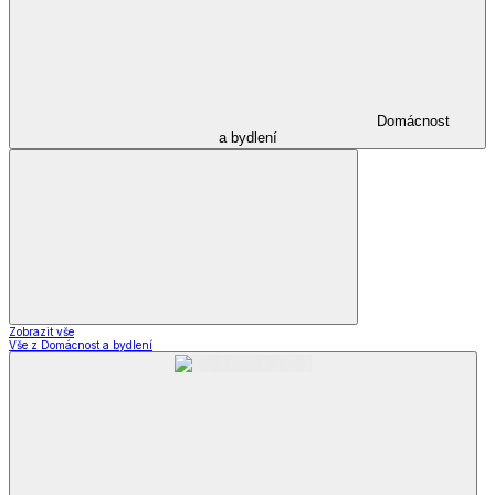
Domácnost
a bydlení
Zobrazit vše
Vše z Domácnost a bydlení