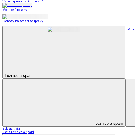
Peřiny a polštáře
Peřiny a polštáře
Peřiny a přikrývky
Polštáře a podhlavníky
Soupravy
Peřiny a polštáře
Zobrazit vše
Vše z Peřiny a polštáře
Peřiny a přikrývky
Polštáře a podhlavníky