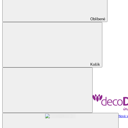
Oblíbené
Košík
Nově v