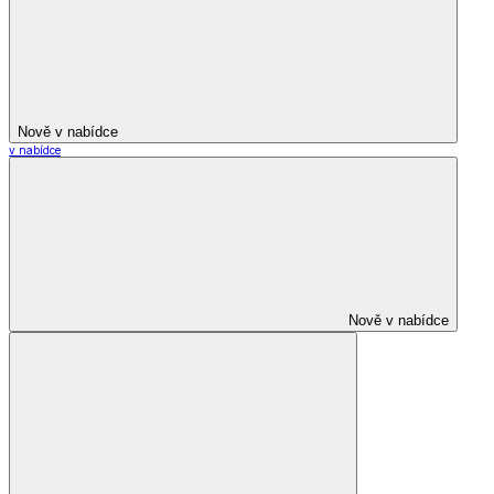
Nově v nabídce
v nabídce
Nově v nabídce