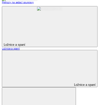
Přehozy na sedací soupravy
Ložnice a spaní
Ložnice a spaní
Ložnice a spaní