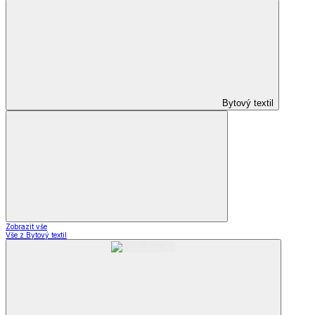
Bytový textil
Zobrazit vše
Vše z Bytový textil