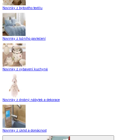
Novinky z bytového textilu
Novinky z ložního povlečení
Novinky z vybavení kuchyně
Novinky z drobný nábytek a dekorace
Novinky z úklid a domácnost