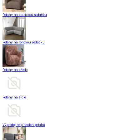
Potahy na klasickou sedačku
Potahy na rohovou sedačku
Potahy na křeslo
Potahy na židle
Výprodej napínacích potahů