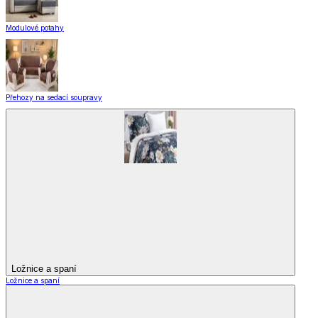
Modulové potahy
Přehozy na sedací soupravy
Ložnice a spaní
Ložnice a spaní