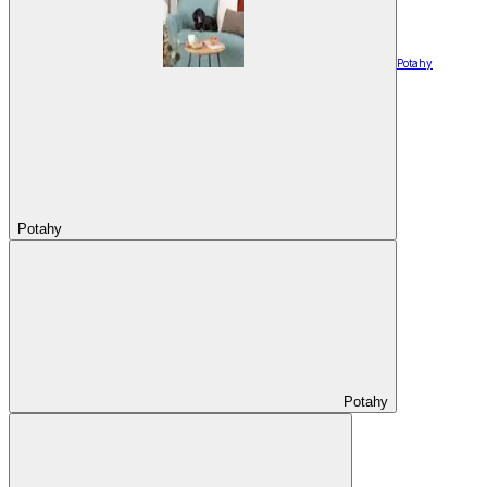
Potahy
Potahy
Potahy