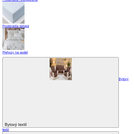
Prostěradla dětská
Přehozy na postel
Bytový
Bytový textil
textil