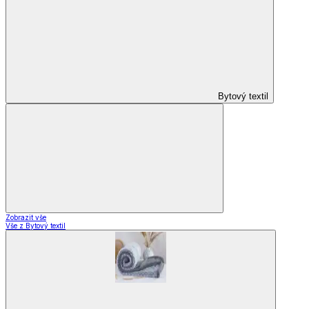
Bytový textil
Zobrazit vše
Vše z Bytový textil