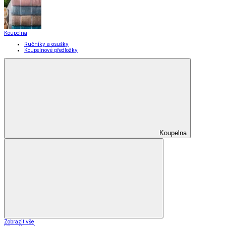
Koupelna
Ručníky a osušky
Koupelnové předložky
Koupelna
Zobrazit vše