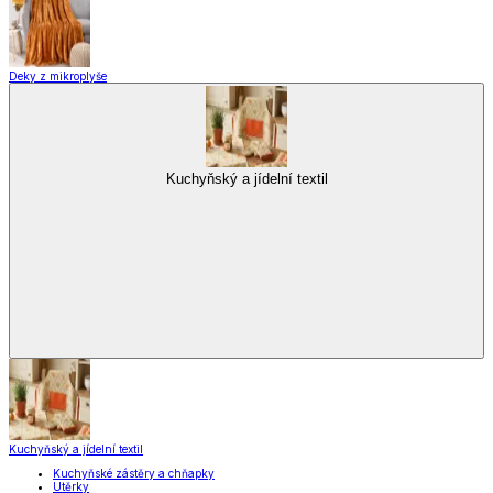
Deky z mikroplyše
Kuchyňský a jídelní textil
Kuchyňský a jídelní textil
Kuchyňské zástěry a chňapky
Utěrky