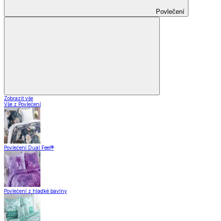
Povlečení
Zobrazit vše
Vše z Povlečení
Povlečení Dual Feel®
Povlečení z hladké bavlny