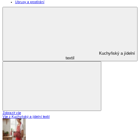
Ubrusy a prostírání
Kuchyňský a jídelní
textil
Zobrazit vše
Vše z Kuchyňský a jídelní textil