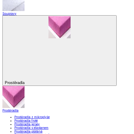
Soupravy
Prostěradla
Prostěradla
Prostěradla z mikroplyše
Prostěradla froté
Prostěradla jersey
Prostěradla s elastanem
Prostěradla plátěná