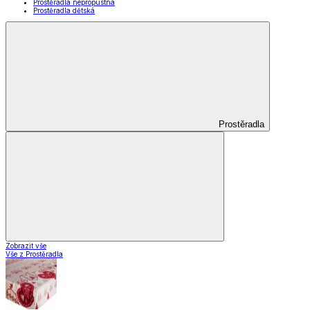
Prostěradla nepropustná
Prostěradla dětská
Prostěradla
Zobrazit vše
Vše z Prostěradla