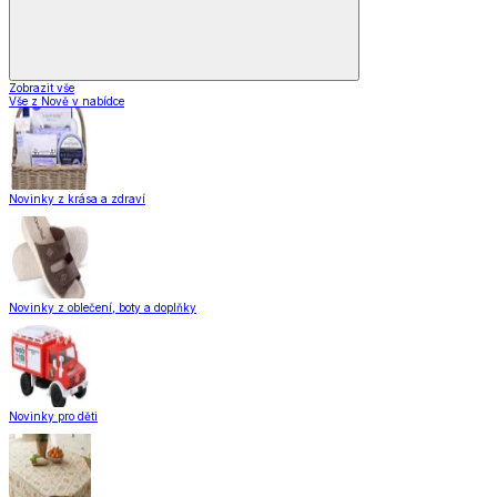
Zobrazit vše
Vše z Nově v nabídce
Novinky z krása a zdraví
Novinky z oblečení, boty a doplňky
Novinky pro děti