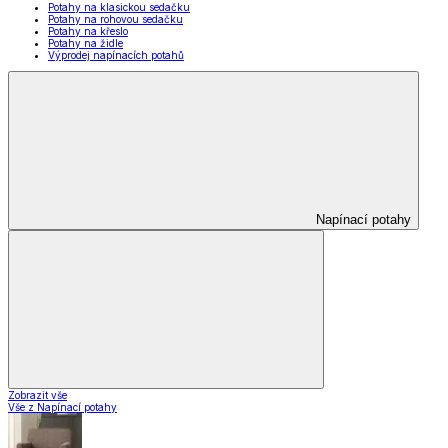
Potahy na klasickou sedačku
Potahy na rohovou sedačku
Potahy na křeslo
Potahy na židle
Výprodej napínacích potahů
Napínací potahy
Zobrazit vše
Vše z Napínací potahy