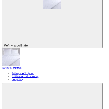
Peřiny a polštáře
Peřiny a polštáře
Peřiny a přikrývky
Polštáře a podhlavníky
Soupravy